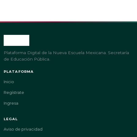
Plataforma Digital de la Nueva Escuela Mexicana. Secretaría
de Educación Pública.
PLATAFORMA
Inicio
Regístrate
Ingresa
LEGAL
Aviso de privacidad