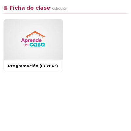
Ficha de clase
1 colección
Programación (FCYE4°)