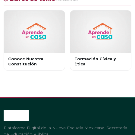
Conoce Nuestra
Formación Cívica y
Constitución
Ética
Plataforma Digital de la Nueva Escuela Mexicana. Secretaría
de Educación Pública.