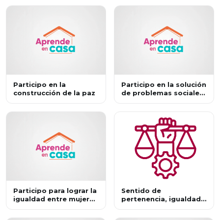
Participo en la
Participo en la solución
construcción de la paz
de problemas sociales
y ambientales
Participo para lograr la
Sentido de
igualdad entre mujeres
pertenencia, igualdad
y hombres
de género y diversidad