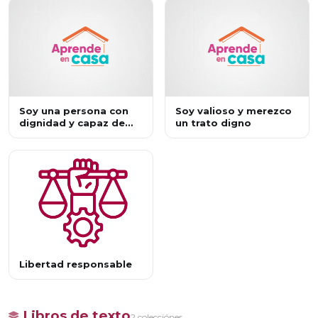
Soy una persona con
Soy valioso y merezco
dignidad y capaz de
un trato digno
ejercer mis derechos
Libertad responsable
Libros de texto
2 colecciónes