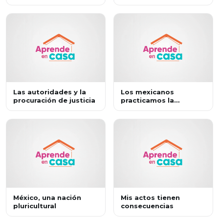
aprender a resolver
bien común
conflictos
Las autoridades y la
Los mexicanos
procuración de justicia
practicamos la
democracia
México, una nación
Mis actos tienen
pluricultural
consecuencias