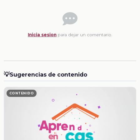
Inicia sesion
para dejar un comentario.
💡
Sugerencias de contenido
CONTENIDO