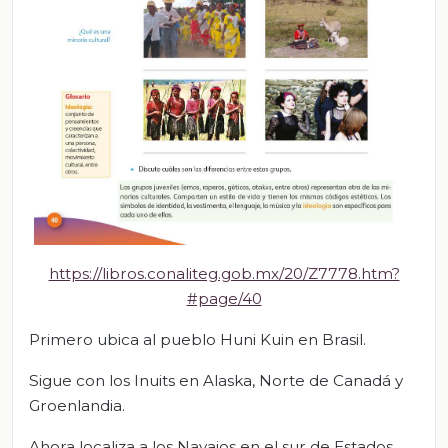
https://libros.conaliteg.gob.mx/20/Z7778.htm?
#page/40
Primero ubica al pueblo Huni Kuin en Brasil.
Sigue con los Inuits en Alaska, Norte de Canadá y
Groenlandia.
Ahora localiza a los Navajos en el sur de Estados