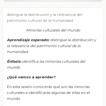
distingue la distribución y la relevancia del
patrimonio cultural de la humanidad.
Minorías
culturales del mundo
Aprendizaj
e esperado
:
d
istingue la distribución y
la relevancia del patrimonio cultural de la
humanidad
.
Énfasis:
i
dentifica l
as minorías
culturales
del
mundo
.
¿Qué vamos a aprender?
En esta sesión conocerás qué son las minorías
culturales e identificarás algunas de ellas en el
mundo.