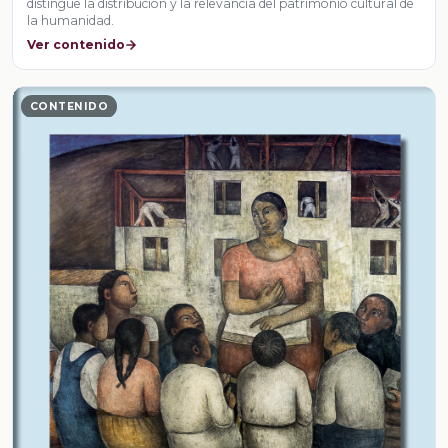
distingue la distribución y la relevancia del patrimonio cultural de
la humanidad.
Ver contenido
CONTENIDO