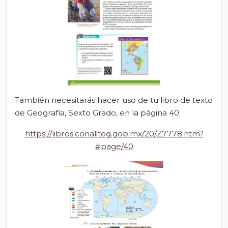
También necesitarás hacer uso de tu libro de texto
de Geografía, Sexto Grado, en la página 40.
https://libros.conaliteg.gob.mx/20/Z7778.htm?
#page/40