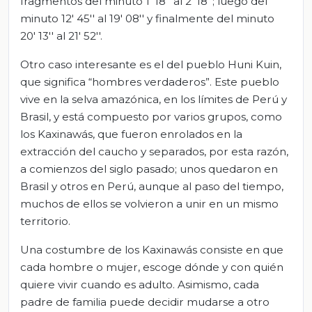
fragmentos del minuto 1' 18'' al 2' 18''; luego del
minuto 12' 45'' al 19' 08'' y finalmente del minuto
20' 13'' al 21' 52''.
Otro caso interesante es el del pueblo Huni Kuin,
que significa “hombres verdaderos”. Este pueblo
vive en la selva amazónica, en los límites de Perú y
Brasil, y está compuesto por varios grupos, como
los Kaxinawás, que fueron enrolados en la
extracción del caucho y separados, por esta razón,
a comienzos del siglo pasado; unos quedaron en
Brasil y otros en Perú, aunque al paso del tiempo,
muchos de ellos se volvieron a unir en un mismo
territorio.
Una costumbre de los Kaxinawás consiste en que
cada hombre o mujer, escoge dónde y con quién
quiere vivir cuando es adulto. Asimismo, cada
padre de familia puede decidir mudarse a otro