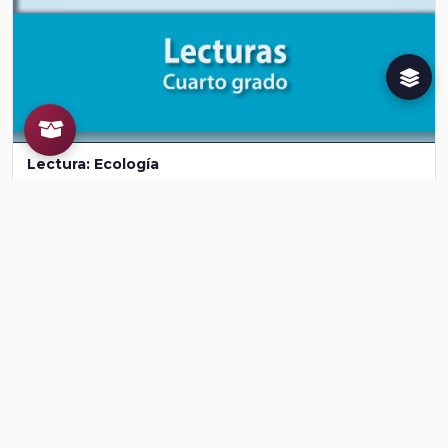
Lectura: Ecología
Ver contenido
CONTENIDO