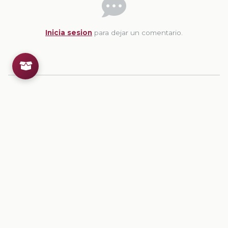
Inicia sesion
para dejar un comentario.
💡
Sugerencias de contenido
CONTENIDO