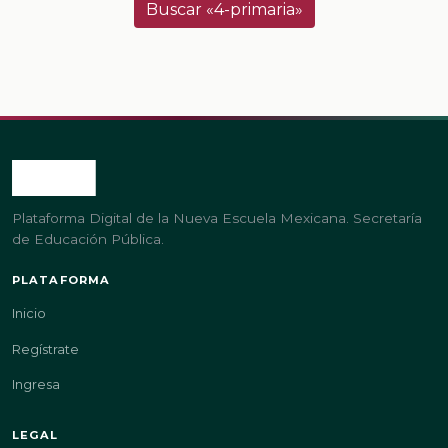
Buscar «4-primaria»
Plataforma Digital de la Nueva Escuela Mexicana. Secretaría
de Educación Pública.
PLATAFORMA
Inicio
Regístrate
Ingresa
LEGAL