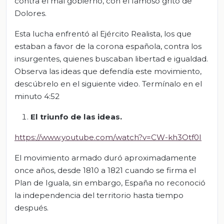
contra el mal gobierno, con el famoso grito de
Dolores.
Esta lucha enfrentó al Ejército Realista, los que
estaban a favor de la corona española, contra los
insurgentes, quienes buscaban libertad e igualdad.
Observa las ideas que defendía este movimiento,
descúbrelo en el siguiente video. Termínalo en el
minuto 4:52
El triunfo de las ideas.
https://www.youtube.com/watch?v=CW-kh3Otf0I
El movimiento armado duró aproximadamente
once años, desde 1810 a 1821 cuando se firma el
Plan de Iguala, sin embargo, España no reconoció
la independencia del territorio hasta tiempo
después.