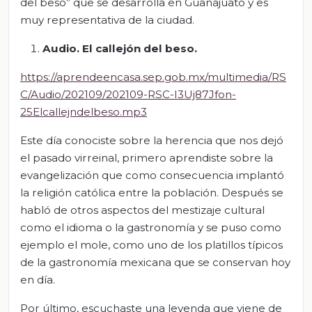
del beso” que se desarrolla en Guanajuato y es
muy representativa de la ciudad.
Audio. El callejón del beso.
https://aprendeencasa.sep.gob.mx/multimedia/RS
C/Audio/202109/202109-RSC-I3Uj87Jfon-
25Elcallejndelbeso.mp3
Este día conociste sobre la herencia que nos dejó
el pasado virreinal, primero aprendiste sobre la
evangelización que como consecuencia implantó
la religión católica entre la población. Después se
habló de otros aspectos del mestizaje cultural
como el idioma o la gastronomía y se puso como
ejemplo el mole, como uno de los platillos típicos
de la gastronomía mexicana que se conservan hoy
en día.
Por último, escuchaste una leyenda que viene de