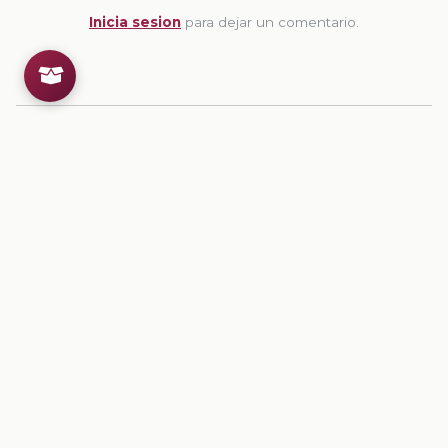
Inicia sesion
para dejar un comentario.
💡
Sugerencias de contenido
CONTENIDO
Las canicas