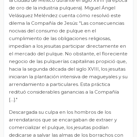
la ciudad de México durante el siglo XVIII (la época
de oro de la industria pulquera)
.
Miguel Ángel
Velásquez Meléndez cuenta cómo resolvió este
dilema la Compañía de Jesús: "Las consecuencias
nocivas del consumo de pulque en el
cumplimiento de las obligaciones religiosas,
impedían a los jesuitas participar directamente en
el mercado del pulque. No obstante, el floreciente
negocio de las pulquerías capitalinas propició que,
hacia la segunda década del siglo XVIII, los jesuitas
iniciaran la plantación intensiva de magueyales y su
arrendamiento a particulares. Esta práctica
redituó considerables ganancias a la Compañía
[…]."
Descargada su culpa en los hombros de los
arrendatarios que se encargaban de extraer y
comercializar el pulque, los jesuitas podían
dedicarse a salvar las almas de los borrachos con