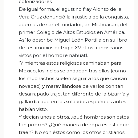
colonizadores.
De igual forma, el agustino fray Alonso de la
Vera Cruz denunció la injusticia de la conquista,
además de ser el fundador, en Michoacán, del
primer Colegio de Altos Estudios en América.
Así lo describe Miguel León Portilla en su libro
de testimonios del siglo XVI: Los franciscanos
vistos por el hombre náhuatl.
“Y mientras estos religiosos caminaban para
México, los indios se andaban tras ellos (como
los muchachos suelen seguir a los que causan
novedad) y maravillándose de verlos con tan
desarrapado traje, tan diferente de la bizarría y
gallardía que en los soldados españoles antes
habían visto.
Y decían unos a otros, ¿qué hombres son estos
tan pobres? ¿Qué manera de ropa es esta que
traen? No son éstos como los otros cristianos