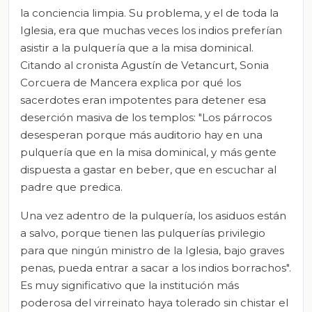
la conciencia limpia. Su problema, y el de toda la
Iglesia, era que muchas veces los indios preferían
asistir a la pulquería que a la misa dominical.
Citando al cronista Agustín de
Vetancurt
, Sonia
Corcuera de Mancera explica por qué los
sacerdotes eran impotentes para detener esa
deserción masiva de los templos: "Los párrocos
desesperan porque más auditorio hay en una
pulquería que en la misa dominical, y más gente
dispuesta a gastar en beber, que en escuchar al
padre que predica.
Una vez adentro de la pulquería, los asiduos están
a salvo, porque tienen las pulquerías privilegio
para que ningún ministro de la Iglesia, bajo graves
penas, pueda entrar a sacar a los indios borrachos".
Es muy significativo que la institución más
poderosa del virreinato haya tolerado sin chistar el