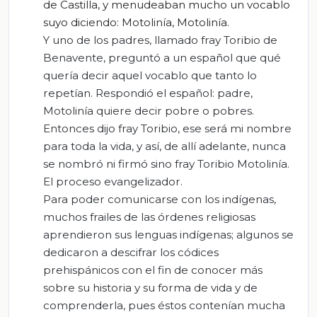
de Castilla, y menudeaban mucho un vocablo
suyo diciendo: Motolinía, Motolinía.
Y uno de los padres, llamado fray Toribio de
Benavente, preguntó a un español que qué
quería decir aquel vocablo que tanto lo
repetían. Respondió el español: padre,
Motolinía quiere decir pobre o pobres.
Entonces dijo fray Toribio, ese será mi nombre
para toda la vida, y así, de allí adelante, nunca
se nombró ni firmó sino fray Toribio Motolinía.
El proceso evangelizador.
Para poder comunicarse con los indígenas,
muchos frailes de las órdenes religiosas
aprendieron sus lenguas indígenas; algunos se
dedicaron a descifrar los códices
prehispánicos con el fin de conocer más
sobre su historia y su forma de vida y de
comprenderla, pues éstos contenían mucha