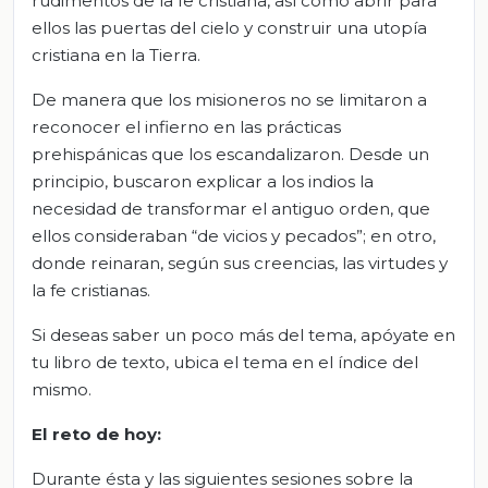
rudimentos de la fe cristiana, así como abrir para
ellos las puertas del cielo y construir una utopía
cristiana en la Tierra.
De manera que los misioneros no se limitaron a
reconocer el infierno en las prácticas
prehispánicas que los escandalizaron. Desde un
principio, buscaron explicar a los indios la
necesidad de transformar el antiguo orden, que
ellos consideraban “de vicios y pecados”; en otro,
donde reinaran, según sus creencias, las virtudes y
la fe cristianas.
Si deseas saber un poco más del tema, apóyate en
tu libro de texto, ubica el tema en el índice del
mismo.
El
r
eto de
h
oy:
Durante ésta y las siguientes sesiones sobre la