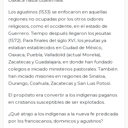
Oaxaca hasta Guatemala.
Los agustinos (1533) se enfocaron en aquellas
regiones no ocupadas por los otros oidores
religiosos, como el occidente, en el estado de
Guerrero. Tiempo después llegaron los jesuitas
(1572). Para finales del siglo XVI, los jesuitas ya
estaban establecidos en Ciudad de México,
Oaxaca, Puebla, Valladolid (actual Morelia),
Zacatecas y Guadalajara, en donde han fundado
colegios e iniciado ministerios pastorales. También
han iniciado misiones en regiones de Sinaloa,
Durango, Coahuila, Zacatecas y San Luis Potosí.
El propósito era convertir a los indígenas paganos
en cristianos susceptibles de ser explotados.
¿Qué atrajo a los indígenas a la nueva fe predicada
por los franciscanos, dominicos y agustinos?