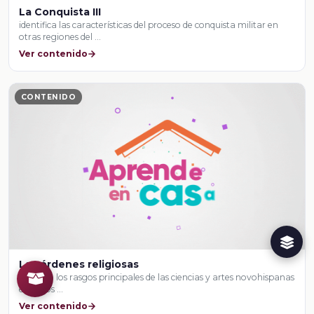
La Conquista III
identifica las características del proceso de conquista militar en
otras regiones del …
Ver contenido
CONTENIDO
Las órdenes religiosas
aprende los rasgos principales de las ciencias y artes novohispanas
entre los …
Ver contenido