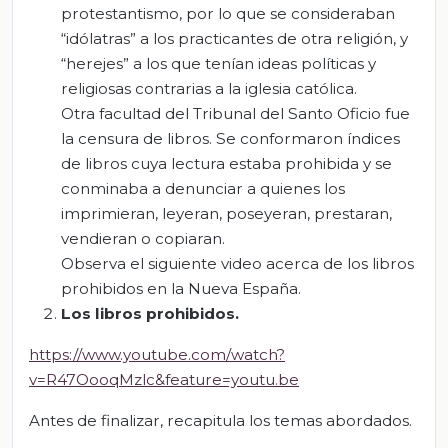
protestantismo, por lo que se consideraban
“idólatras” a los practicantes de otra religión, y
“herejes” a los que tenían ideas políticas y
religiosas contrarias a la iglesia católica.
Otra facultad del Tribunal del Santo Oficio fue
la censura de libros. Se conformaron índices
de libros cuya lectura estaba prohibida y se
conminaba a denunciar a quienes los
imprimieran, leyeran, poseyeran, prestaran,
vendieran o copiaran.
Observa el siguiente video acerca de los libros
prohibidos en la Nueva España.
Los l
ibros prohibidos.
https://www.youtube.com/watch?
v=R47OooqMzlc&feature=youtu.be
Antes de finalizar, recapitula los temas abordados.