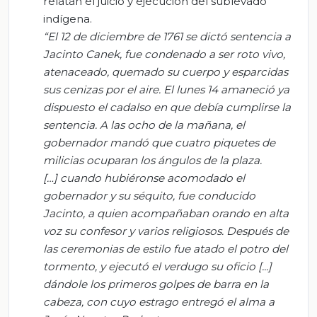
relatan el juicio y ejecución del sublevado
indígena.
“El 12 de diciembre de 1761 se dictó sentencia a
Jacinto Canek, fue condenado a ser roto vivo,
atenaceado, quemado su cuerpo y esparcidas
sus cenizas por el aire. El lunes 14 amaneció ya
dispuesto el cadalso en que debía cumplirse la
sentencia. A las ocho de la mañana, el
gobernador mandó que cuatro piquetes de
milicias ocuparan los ángulos de la plaza.
[…] cuando
hubiéronse
acomodado el
gobernador y su séquito, fue conducido
Jacinto, a quien acompañaban orando en alta
voz su confesor y varios religiosos. Después de
las ceremonias de estilo fue atado el potro del
tormento, y ejecutó el verdugo su oficio [...]
dándole los primeros golpes de barra en la
cabeza, con cuyo estrago entregó el alma a