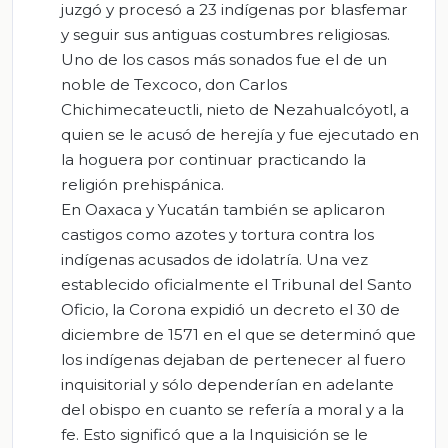
juzgó y procesó a 23 indígenas por blasfemar
y seguir sus antiguas costumbres religiosas.
Uno de los casos más sonados fue el de un
noble de Texcoco, don Carlos
Chichimecateuctli, nieto de Nezahualcóyotl, a
quien se le acusó de herejía y fue ejecutado en
la hoguera por continuar practicando la
religión prehispánica.
En Oaxaca y Yucatán también se aplicaron
castigos como azotes y tortura contra los
indígenas acusados de idolatría. Una vez
establecido oficialmente el Tribunal del Santo
Oficio, la Corona expidió un decreto el 30 de
diciembre de 1571 en el que se determinó que
los indígenas dejaban de pertenecer al fuero
inquisitorial y sólo dependerían en adelante
del obispo en cuanto se refería a moral y a la
fe. Esto significó que a la Inquisición se le