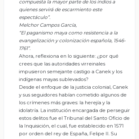
compuesta la mayor parte de los indios a
quienes servirá de escarmiento este
espectáculo”.
Melchor Campos García
,
“
El paganismo maya como resistencia a la
e
vangelización y colonización española, 1546-
1761
”.
Ahora, reflexiona en lo siguiente: ¿por qué
crees que las autoridades virreinales
impusieron semejante castigo a Canek y los
indígenas mayas sublevados?
Desde el enfoque de la justicia colonial, Canek
y sus seguidores habían cometido algunos de
los crímenes más graves: la herejía y la
idolatría. La institución encargada de perseguir
estos delitos fue el Tribunal del Santo Oficio de
la Inquisición, el cual, fue establecido en 1571
por orden del rey de España, Felipe II. Su