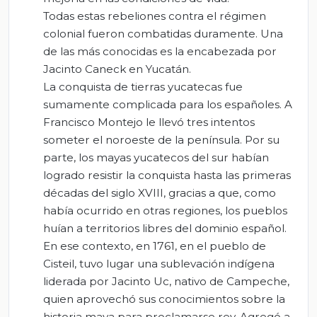
Todas estas rebeliones contra el régimen
colonial fueron combatidas duramente. Una
de las más conocidas es la encabezada por
Jacinto Caneck en Yucatán.
La conquista de tierras yucatecas fue
sumamente complicada para los españoles. A
Francisco Montejo le llevó tres intentos
someter el noroeste de la península. Por su
parte, los mayas yucatecos del sur habían
logrado resistir la conquista hasta las primeras
décadas del siglo XVIII, gracias a que, como
había ocurrido en otras regiones, los pueblos
huían a territorios libres del dominio español.
En ese contexto, en 1761, en el pueblo de
Cisteil, tuvo lugar una sublevación indígena
liderada por Jacinto Uc, nativo de Campeche,
quien aprovechó sus conocimientos sobre la
historia maya para proclamarse rey. Agregó a