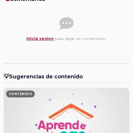
Inicia sesion
para dejar un comentario.
💡
Sugerencias de contenido
CONTENIDO