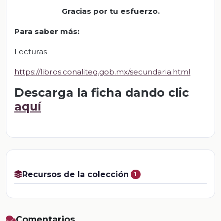
Gracias por tu esfuerzo.
Para saber más:
Lecturas
https://libros.conaliteg.gob.mx/secundaria.html
Descarga la ficha dando clic
aquí
Recursos de la colección
1
Comentarios