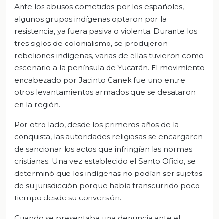
Ante los abusos cometidos por los españoles,
algunos grupos indígenas optaron por la
resistencia, ya fuera pasiva o violenta. Durante los
tres siglos de colonialismo, se produjeron
rebeliones indígenas, varias de ellas tuvieron como
escenario a la península de Yucatán. El movimiento
encabezado por Jacinto Canek fue uno entre
otros levantamientos armados que se desataron
en la región.
Por otro lado, desde los primeros años de la
conquista, las autoridades religiosas se encargaron
de sancionar los actos que infringían las normas
cristianas. Una vez establecido el Santo Oficio, se
determinó que los indígenas no podían ser sujetos
de su jurisdicción porque había transcurrido poco
tiempo desde su conversión.
Cuando se presentaba una denuncia ante el