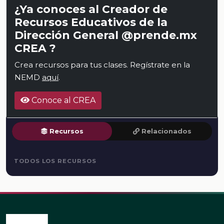
¿Ya conoces al Creador de
Recursos Educativos de la
Dirección General @prende.mx
CREA ?
Crea recursos para tus clases. Regístrate en la
NEMD
aquí
.
Conoce al CREA
Recursos
Relacionados
TODOS LOS RECURSOS