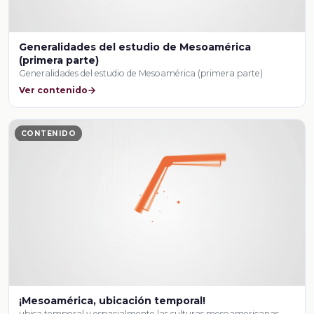
Generalidades del estudio de Mesoamérica
(primera parte)
Generalidades del estudio de Mesoamérica (primera parte)
Ver contenido
CONTENIDO
¡Mesoamérica, ubicación temporal!
ubica temporal y espacialmente las culturas mesoamericanas