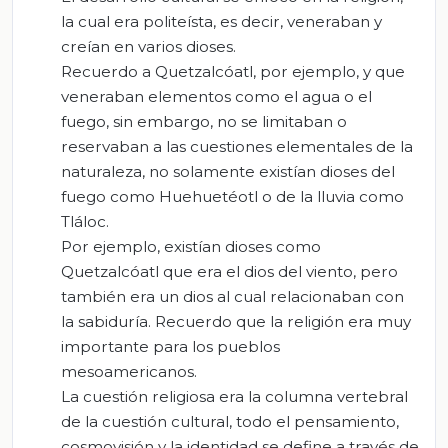
la cual era politeísta, es decir, veneraban y
creían en varios dioses.
Recuerdo a Quetzalcóatl, por ejemplo, y que
veneraban elementos como el agua o el
fuego, sin embargo, no se limitaban o
reservaban a las cuestiones elementales de la
naturaleza, no solamente existían dioses del
fuego como Huehuetéotl o de la lluvia como
Tláloc.
Por ejemplo, existían dioses como
Quetzalcóatl que era el dios del viento, pero
también era un dios al cual relacionaban con
la sabiduría. Recuerdo que la religión era muy
importante para los pueblos
mesoamericanos.
La cuestión religiosa era la columna vertebral
de la cuestión cultural, todo el pensamiento,
cosmovisión y la identidad se define a través de