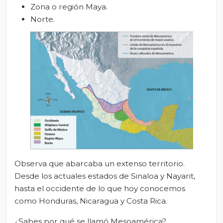
Zona o región Maya.
Norte.
Observa que abarcaba un extenso territorio.
Desde los actuales estados de Sinaloa y Nayarit,
hasta el occidente de lo que hoy conocemos
como Honduras, Nicaragua y Costa Rica.
¿Sabes por qué se llamó Mesoamérica?