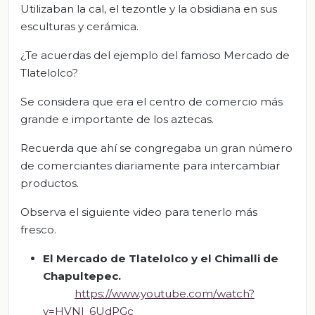
Utilizaban la cal, el tezontle y la obsidiana en sus
esculturas y cerámica.
¿Te acuerdas del ejemplo del famoso Mercado de
Tlatelolco?
Se considera que era el centro de comercio más
grande e importante de los aztecas.
Recuerda que ahí se congregaba un gran número
de comerciantes diariamente para intercambiar
productos.
Observa el siguiente video para tenerlo más
fresco.
El Mercado de Tlatelolco y el Chimalli de
Chapultepec
.
https://www.youtube.com/watch?
v=HVNl_6UdPGc