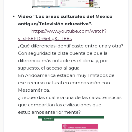
Video
“
Las áreas culturales del México
antiguo/Televisión educativa
”.
https://www.youtube.com/watch?
v=sFk8FDn6eLg&t=188s
¿Qué diferencias identificaste entre una y otra?
Con seguridad te diste cuenta de que la
diferencia más notable es el clima y, por
supuesto, el acceso al agua.
En Aridoamérica estaban muy limitados de
ese recurso natural en comparación con
Mesoamérica.
¿Recuerdas cuál era una de las características
que compartían las civilizaciones que
estudiamos anteriormente?