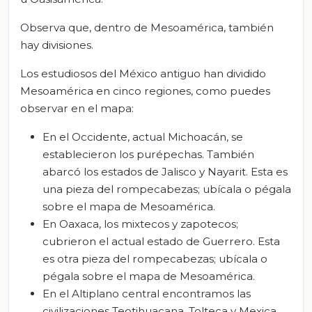
Observa que, dentro de Mesoamérica, también
hay divisiones.
Los estudiosos del México antiguo han dividido
Mesoamérica en cinco regiones, como puedes
observar en el mapa:
En el Occidente, actual Michoacán, se
establecieron los purépechas. También
abarcó los estados de Jalisco y Nayarit. Esta es
una pieza del rompecabezas; ubícala o pégala
sobre el mapa de Mesoamérica.
En Oaxaca, los mixtecos y zapotecos;
cubrieron el actual estado de Guerrero. Esta
es otra pieza del rompecabezas; ubícala o
pégala sobre el mapa de Mesoamérica.
En el Altiplano central encontramos las
civilizaciones Teotihuacana, Tolteca y Mexica.