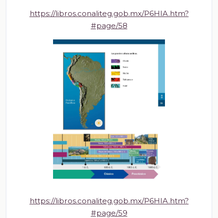
https://libros.conaliteg.gob.mx/P6HIA.htm?
#page/58
https://libros.conaliteg.gob.mx/P6HIA.htm?
#page/59