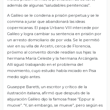
además de algunas “saludables penitencias”.
A Galileo se le condena a prisión perpetua y se le
conmina a jurar que abandonará las ideas
copernicanas. El papa Urbano VIII intercede por
Galileo y logra cambiar su sentencia en prisión por
un arresto domiciliario de por vida. Se le permitió
vivir en su villa de Arcetri, cerca de Florencia,
próximo al convento donde residían sus hijas: la
hermana María Celeste y la hermana Arcángela.
Allí siguió trabajando en el problema del
movimiento, cuyo estudio había iniciado en Pisa
medio siglo antes.
Giuseppe Baretti, un escritor y crítico de la
ilustración italiana, afirmó que después de la
abjuración Galileo dijo la famosa frase “Eppur si
muove”. “Y, sin embargo, se mueve”, pero según es