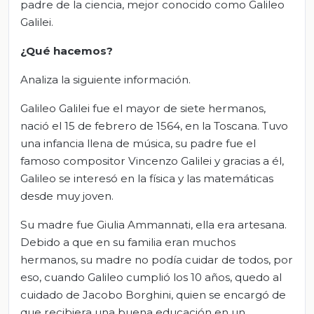
padre de la ciencia, mejor conocido como Galileo
Galilei.
¿Qué hacemos?
Analiza la siguiente información.
Galileo Galilei fue el mayor de siete hermanos,
nació el 15 de febrero de 1564, en la Toscana. Tuvo
una infancia llena de música, su padre fue el
famoso compositor Vincenzo Galilei y gracias a él,
Galileo se interesó en la física y las matemáticas
desde muy joven.
Su madre fue Giulia Ammannati, ella era artesana.
Debido a que en su familia eran muchos
hermanos, su madre no podía cuidar de todos, por
eso, cuando Galileo cumplió los 10 años, quedo al
cuidado de Jacobo Borghini, quien se encargó de
que recibiera una buena educación en un