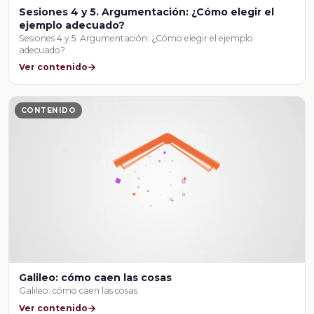
Sesiones 4 y 5. Argumentación: ¿Cómo elegir el
ejemplo adecuado?
Sesiones 4 y 5. Argumentación: ¿Cómo elegir el ejemplo
adecuado?
Ver contenido
CONTENIDO
Galileo: cómo caen las cosas
Galileo: cómo caen las cosas
Ver contenido