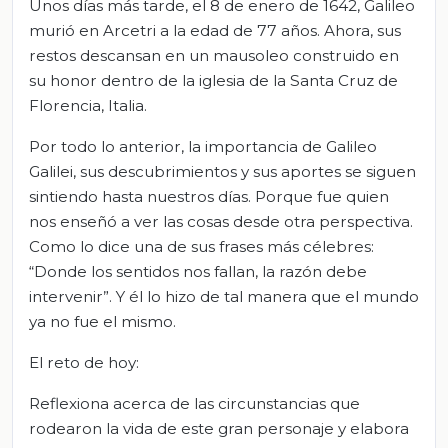
Unos días más tarde, el 8 de enero de 1642, Galileo
murió en Arcetri a la edad de 77 años. Ahora, sus
restos descansan en un mausoleo construido en
su honor dentro de la iglesia de la Santa Cruz de
Florencia, Italia.
Por todo lo anterior, la importancia de Galileo
Galilei, sus descubrimientos y sus aportes se siguen
sintiendo hasta nuestros días. Porque fue quien
nos enseñó a ver las cosas desde otra perspectiva.
Como lo dice una de sus frases más célebres:
“Donde los sentidos nos fallan, la razón debe
intervenir”. Y él lo hizo de tal manera que el mundo
ya no fue el mismo.
El reto de hoy:
Reflexiona acerca de las circunstancias que
rodearon la vida de este gran personaje y elabora