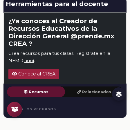
Herramientas para el docente
¿Ya conoces al Creador de
Recursos Educativos de la
Dirección General @prende.mx
CREA ?
Crea recursos para tus clases. Regístrate en la
NEMD
aquí
.
Conoce al CREA
Recursos
Relacionados
TODOS LOS RECURSOS