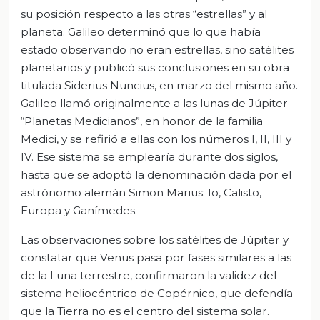
su posición respecto a las otras “estrellas” y al
planeta. Galileo determinó que lo que había
estado observando no eran estrellas, sino satélites
planetarios y publicó sus conclusiones en su obra
titulada Siderius Nuncius, en marzo del mismo año.
Galileo llamó originalmente a las lunas de Júpiter
“Planetas Medicianos”, en honor de la familia
Medici, y se refirió a ellas con los números I, II, III y
IV. Ese sistema se emplearía durante dos siglos,
hasta que se adoptó la denominación dada por el
astrónomo alemán Simon Marius: Io, Calisto,
Europa y Ganímedes.
Las observaciones sobre los satélites de Júpiter y
constatar que Venus pasa por fases similares a las
de la Luna terrestre, confirmaron la validez del
sistema heliocéntrico de Copérnico, que defendía
que la Tierra no es el centro del sistema solar.