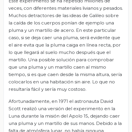
Este experimento se ha repetido millones de
veces, con diferentes materiales livianos y pesados.
Muchos detractores de las ideas de Galileo sobre
la caída de los cuerpos ponían de ejemplo una
pluma y un martillo de acero. En este particular
caso, si se deja caer una pluma, será evidente que
el aire evita que la pluma caiga en línea recta, por
lo que llegará al suelo mucho después que el
martillo. Una posible solución para comprobar
que una pluma y un martillo caen al mismo
tiempo, si es que caen desde la misma altura, sería
colocarlos en una habitación sin aire. Lo que no
resultaría fácil y sería muy costoso.
Afortunadamente, en 1971 el astronauta David
Scott realizó una versión del experimento en la
Luna durante la misión del Apolo 15, dejando caer
una pluma y un martillo de sus manos. Debido a la
falta de atmósfera lunar, no había ninguna