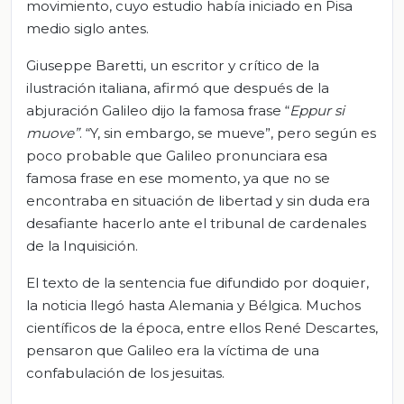
movimiento, cuyo estudio había iniciado en Pisa
medio siglo antes.
Giuseppe Baretti, un escritor y crítico de la
ilustración italiana, afirmó que después de la
abjuración Galileo dijo la famosa frase “
Eppur
si
muove
”
. “Y, sin embargo, se mueve”, pero según es
poco probable que Galileo pronunciara esa
famosa frase en ese momento, ya que no se
encontraba en situación de libertad y sin duda era
desafiante hacerlo ante el tribunal de cardenales
de la Inquisición.
El texto de la sentencia fue difundido por doquier,
la noticia llegó hasta Alemania y Bélgica. Muchos
científicos de la época, entre ellos René Descartes,
pensaron que Galileo era la víctima de una
confabulación de los jesuitas.