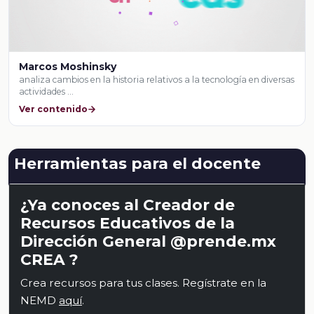
Marcos Moshinsky
analiza cambios en la historia relativos a la tecnología en diversas
actividades …
Ver contenido
Herramientas para el docente
¿Ya conoces al Creador de
Recursos Educativos de la
Dirección General @prende.mx
CREA ?
Crea recursos para tus clases. Regístrate en la
NEMD
aquí
.