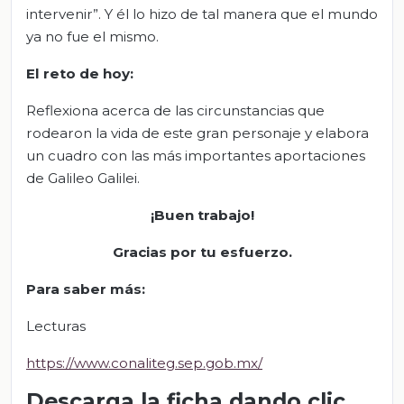
intervenir”. Y él lo hizo de tal manera que el mundo
ya no fue el mismo.
El
r
eto de
h
oy:
Reflexiona acerca de las circunstancias que
rodearon la vida de este gran personaje y elabora
un cuadro con las más importantes aportaciones
de Galileo Galilei.
¡Buen trabajo!
Gracias por tu esfuerzo.
Para saber más:
Lecturas
https://www.conaliteg.sep.gob.mx/
Descarga la ficha dando clic