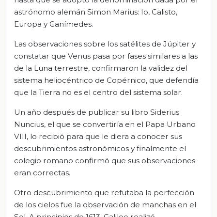
astrónomo alemán Simon Marius: Io, Calisto,
Europa y Ganímedes.
Las observaciones sobre los satélites de Júpiter y
constatar que Venus pasa por fases similares a las
de la Luna terrestre, confirmaron la validez del
sistema heliocéntrico de Copérnico, que defendía
que la Tierra no es el centro del sistema solar.
Un año después de publicar su libro Siderius
Nuncius, el que se convertiría en el Papa Urbano
VIII, lo recibió para que le diera a conocer sus
descubrimientos astronómicos y finalmente el
colegio romano confirmó que sus observaciones
eran correctas.
Otro descubrimiento que refutaba la perfección
de los cielos fue la observación de manchas en el
Sol. A principios de 1613, Galileo realizó