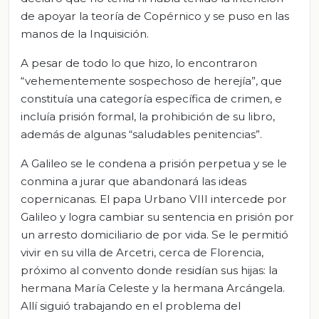
de apoyar la teoría de Copérnico y se puso en las
manos de la Inquisición.
A pesar de todo lo que hizo, lo encontraron
“vehementemente sospechoso de herejía”, que
constituía una categoría específica de crimen, e
incluía prisión formal, la prohibición de su libro,
además de algunas “saludables penitencias”.
A Galileo se le condena a prisión perpetua y se le
conmina a jurar que abandonará las ideas
copernicanas. El papa Urbano VIII intercede por
Galileo y logra cambiar su sentencia en prisión por
un arresto domiciliario de por vida. Se le permitió
vivir en su villa de Arcetri, cerca de Florencia,
próximo al convento donde residían sus hijas: la
hermana María Celeste y la hermana Arcángela.
Allí siguió trabajando en el problema del