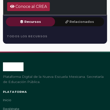
Conoce al CREA
Recursos
Relacionados
TODOS LOS RECURSOS
Plataforma Digital de la Nueva Escuela Mexicana. Secretaría
de Educación Pública.
PLATAFORMA
Inicio
Regístrate