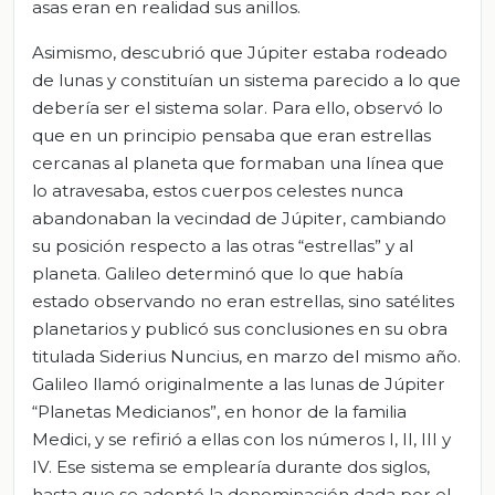
asas eran en realidad sus anillos.
Asimismo, descubrió que Júpiter estaba rodeado
de lunas y constituían un sistema parecido a lo que
debería ser el sistema solar. Para ello, observó lo
que en un principio pensaba que eran estrellas
cercanas al planeta que formaban una línea que
lo atravesaba, estos cuerpos celestes nunca
abandonaban la vecindad de Júpiter, cambiando
su posición respecto a las otras “estrellas” y al
planeta. Galileo determinó que lo que había
estado observando no eran estrellas, sino satélites
planetarios y publicó sus conclusiones en su obra
titulada Siderius Nuncius, en marzo del mismo año.
Galileo llamó originalmente a las lunas de Júpiter
“Planetas Medicianos”, en honor de la familia
Medici, y se refirió a ellas con los números I, II, III y
IV. Ese sistema se emplearía durante dos siglos,
hasta que se adoptó la denominación dada por el