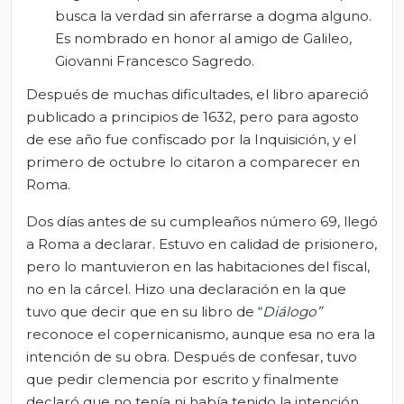
busca la verdad sin aferrarse a dogma alguno.
Es nombrado en honor al amigo de Galileo,
Giovanni Francesco Sagredo.
Después de muchas dificultades, el libro apareció
publicado a principios de 1632, pero para agosto
de ese año fue confiscado por la Inquisición, y el
primero de octubre lo citaron a comparecer en
Roma.
Dos días antes de su cumpleaños número 69, llegó
a Roma a declarar. Estuvo en calidad de prisionero,
pero lo mantuvieron en las habitaciones del fiscal,
no en la cárcel. Hizo una declaración en la que
tuvo que decir que en su libro de “
Diálogo
”
reconoce el copernicanismo, aunque esa no era la
intención de su obra. Después de confesar, tuvo
que pedir clemencia por escrito y finalmente
declaró que no tenía ni había tenido la intención