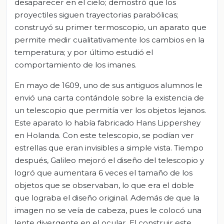
desaparecer en el cielo; demostró que los
proyectiles siguen trayectorias parabólicas;
construyó su primer termoscopio, un aparato que
permite medir cualitativamente los cambios en la
temperatura; y por último estudió el
comportamiento de los imanes.
En mayo de 1609, uno de sus antiguos alumnos le
envió una carta contándole sobre la existencia de
un telescopio que permitía ver los objetos lejanos.
Este aparato lo había fabricado Hans Lippershey
en Holanda. Con este telescopio, se podían ver
estrellas que eran invisibles a simple vista. Tiempo
después, Galileo mejoró el diseño del telescopio y
logró que aumentara 6 veces el tamaño de los
objetos que se observaban, lo que era el doble
que lograba el diseño original. Además de que la
imagen no se veía de cabeza, pues le colocó una
lente divergente en el ocular. El construir este