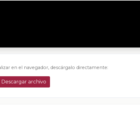
alizar en el navegador, descárgalo directamente:
Descargar archivo