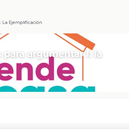
: La Ejemplificación
 para argumentar I: la