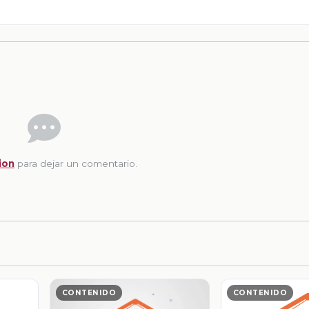
ion
para dejar un comentario.
CONTENIDO
CONTENIDO