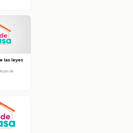
e las leyes
 leyes de