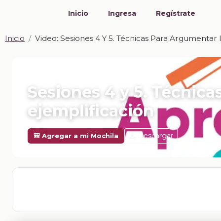
Inicio
Ingresa
Regístrate
Inicio
Video: Sesiones 4 Y 5. Técnicas Para Argumentar I
📎 VIDEO · MP4
Sesiones 4 y 5. Técnicas
ejemplificación
Descargar
🎒 Agregar a mi Mochila