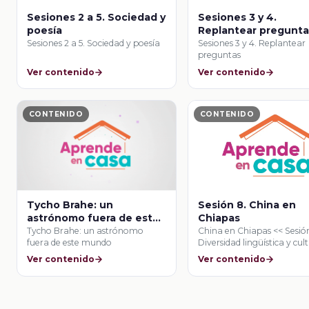
Sesiones 2 a 5. Sociedad y
Sesiones 3 y 4.
poesía
Replantear pregunta
Sesiones 2 a 5. Sociedad y poesía
Sesiones 3 y 4. Replantear
preguntas
Ver contenido
Ver contenido
CONTENIDO
CONTENIDO
Tycho Brahe: un
Sesión 8. China en
astrónomo fuera de este
Chiapas
mundo
Tycho Brahe: un astrónomo
China en Chiapas << Sesió
fuera de este mundo
Diversidad lingüística y cul
Ver contenido
Ver contenido