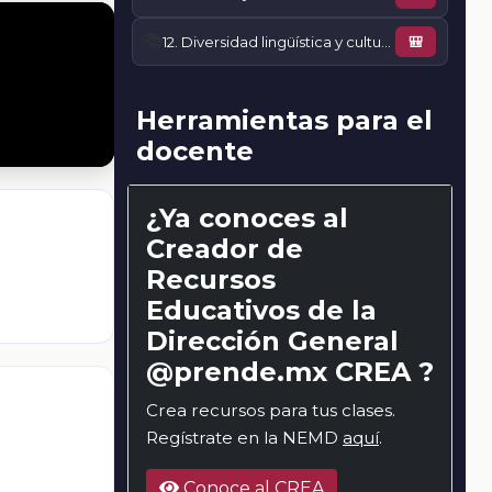
📚
12. Diversidad lingüística y cultural
🎒
Herramientas para el
docente
¿Ya conoces al
Creador de
Recursos
Educativos de la
Dirección General
@prende.mx CREA ?
Crea recursos para tus clases.
Regístrate en la NEMD
aquí
.
Conoce al CREA