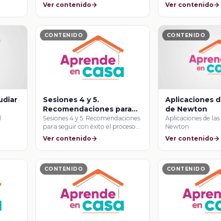
de …
contradictorias
Ver contenido
Ver contenido
CONTENIDO
CONTENIDO
udiar
Sesiones 4 y 5.
Aplicaciones d
Recomendaciones para
de Newton
seguir con éxito el
l
Sesiones 4 y 5. Recomendaciones
Aplicaciones de las
para seguir con éxito el proceso
Newton
proceso de una
de …
convocatoria
Ver contenido
Ver contenido
CONTENIDO
CONTENIDO