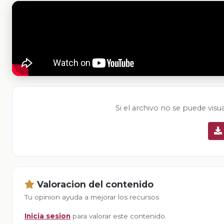
Si el archivo no se puede visu
Valoracion del contenido
Tu opinion ayuda a mejorar los recursos
Inicia sesion
para valorar este contenido.