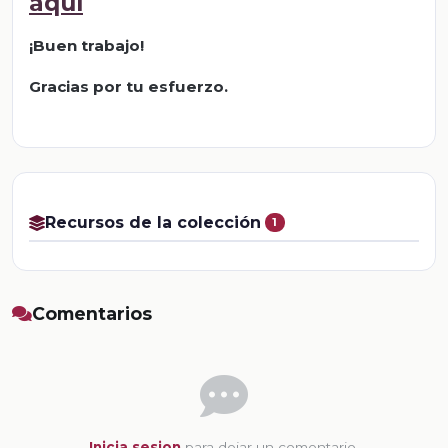
aquí
¡Buen trabajo!
Gracias por tu esfuerzo.
Recursos de la colección
1
Comentarios
Inicia sesion
para dejar un comentario.