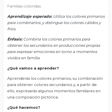
Familias coloridas
Aprendizaje esperado:
Utiliza los colores primarios
para combinarlos, y distingue los colores cálidos y
fríos.
Énfasis:
Combina los colores primarios para
obtener los secundarios en producciones propias
para expresar emociones en torno a momentos
vividos en familia.
¿Qué vamos a aprender?
Aprenderás los colores primarios, su combinación
para obtener colores secundarios y, a partir de
ello, expresarás algunos momentos familiares en
una composición pictórica.
¿Qué hacemos?