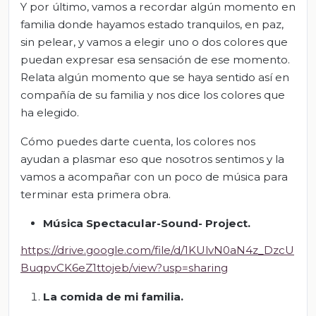
Y por último, vamos a recordar algún momento en
familia donde hayamos estado tranquilos, en paz,
sin pelear, y vamos a elegir uno o dos colores que
puedan expresar esa sensación de ese momento.
Relata algún momento que se haya sentido así en
compañía de su familia y nos dice los colores que
ha elegido.
Cómo puedes darte cuenta, los colores nos
ayudan a plasmar eso que nosotros sentimos y la
vamos a acompañar con un poco de música para
terminar esta primera obra.
Música Spectacular-Sound- Project.
https://drive.google.com/file/d/1KUlvN0aN4z_DzcU
BuqpvCK6eZ1ttojeb/view?usp=sharing
La comida de mi familia.