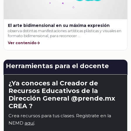
El arte bidimensional en su máxima expresión
observa distintas manifestaciones artísticas plásticas y visuales en
formato bidimensional, para reconocer …
Ver contenido
Herramientas para el docente
¿Ya conoces al Creador de
Recursos Educativos de la
Dirección General @prende.mx
CREA ?
Crea recursos para tus clases. Regístrate en la
NEMD
aquí
.