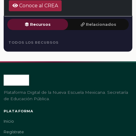
Conoce al CREA
Recursos
Relacionados
TODOS LOS RECURSOS
Plataforma Digital de la Nueva Escuela Mexicana. Secretaría
de Educación Pública.
PLATAFORMA
Inicio
Regístrate