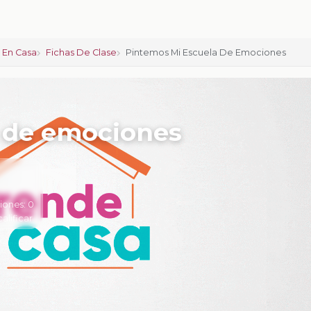
 En Casa
Fichas De Clase
Pintemos Mi Escuela De Emociones
 de emociones
iones:
0
calificar