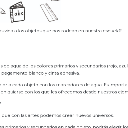
mos vida a los objetos que nos rodean en nuestra escuela?
de agua de los colores primarios y secundarios (rojo, azul,
ia, pegamento blanco y cinta adhesiva.
lor a cada objeto con los marcadores de agua. Es importa
ien guiarse con los que les ofrecemos desde nuestros ejem
?
 que con las artes podemos crear nuevos universos.
res primarios y secundarios en cada objeto, podrás elegir lo