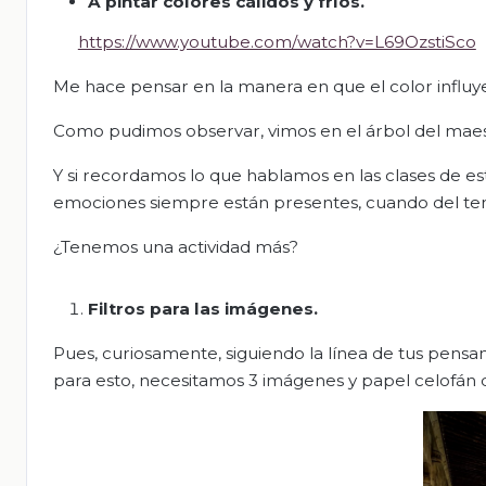
A pintar colores cálidos y fríos.
https://www.youtube.com/watch?v=L69OzstiSco
Me hace pensar en la manera en que el color influy
Como pudimos observar, vimos en el árbol del maest
Y si recordamos lo que hablamos en las clases de 
emociones siempre están presentes, cuando del tema
¿Tenemos una actividad más?
Filtros para las imágenes.
Pues, curiosamente, siguiendo la línea de tus pensam
para esto, necesitamos 3 imágenes y papel celofán de