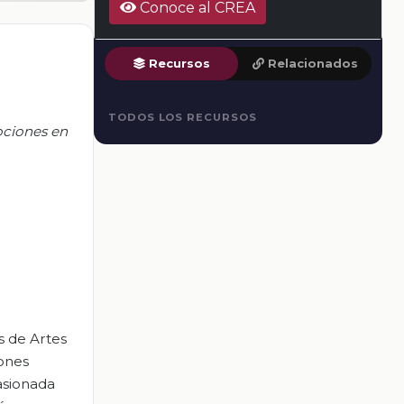
Conoce al CREA
Recursos
Relacionados
TODOS LOS RECURSOS
ociones en
s de Artes
iones
pasionada