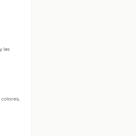
 las
 colores,