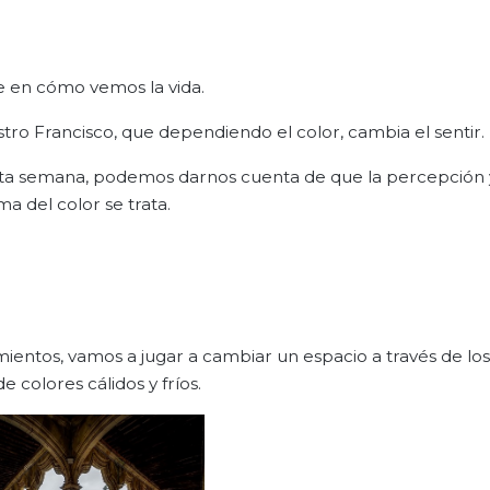
e en cómo vemos la vida.
ro Francisco, que dependiendo el color, cambia el sentir.
esta semana, podemos darnos cuenta de que la percepción y
 del color se trata.
ientos, vamos a jugar a cambiar un espacio a través de los
 colores cálidos y fríos.