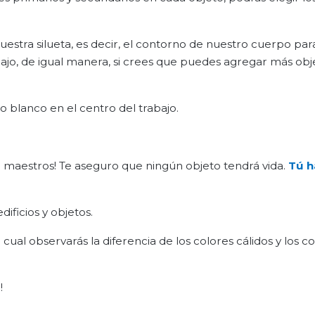
estra silueta, es decir, el contorno de nuestro cuerpo par
jo, de igual manera, si crees que puedes agregar más obj
 blanco en el centro del trabajo.
 maestros! Te aseguro que ningún objeto tendrá vida.
Tú h
dificios y objetos.
ual observarás la diferencia de los colores cálidos y los col
!