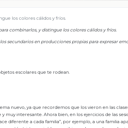
ngue los colores cálidos y fríos.
para combinarlos, y distingue los colores cálidos y fríos.
 los secundarios en producciones propias para expresar em
objetos escolares que te rodean.
tema nuevo, ya que recordemos que los vieron en las clase
 muy interesante. Ahora bien, en los ejercicios de las ses
ace diferente a cada familia”, por ejemplo, a una familia a