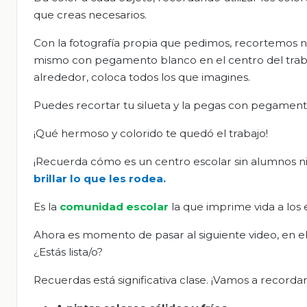
que creas necesarios.
Con la fotografía propia que pedimos, recortemos nu
mismo con pegamento blanco en el centro del traba
alrededor, coloca todos los que imagines.
Puedes recortar tu silueta y la pegas con pegamento
¡Qué hermoso y colorido te quedó el trabajo!
¡Recuerda cómo es un centro escolar sin alumnos ni
brillar lo que les rodea.
Es la
comunidad escolar
la que imprime vida a los e
Ahora es momento de pasar al siguiente video, en el c
¿Estás lista/o?
Recuerdas está significativa clase. ¡Vamos a recordar