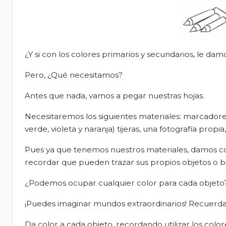
¿Y si con los colores primarios y secundarios, le da
Pero, ¿Qué necesitamos?
Antes que nada, vamos a pegar nuestras hojas.
Necesitaremos los siguientes materiales: marcadores 
verde, violeta y naranja) tijeras, una fotografía prop
Pues ya que tenemos nuestros materiales, damos co
recordar que pueden trazar sus propios objetos o b
¿Podemos ocupar cualquier color para cada objeto
¡Puedes imaginar mundos extraordinarios! Recuerda
Da color a cada objeto, recordando utilizar los colo