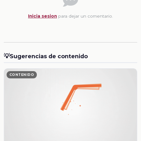
Inicia sesion
para dejar un comentario.
💡
Sugerencias de contenido
CONTENIDO