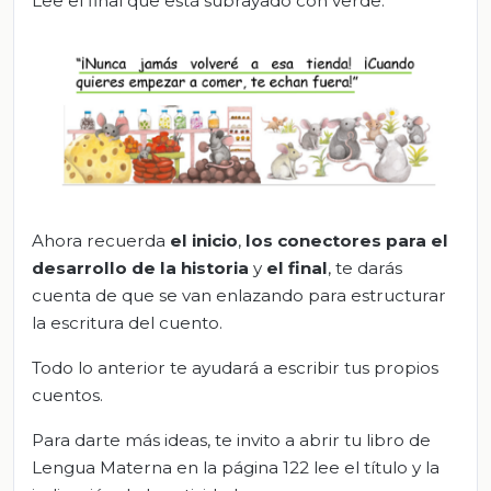
Lee el final que está subrayado con verde.
Ahora recuerda
el inicio
,
los conectores para el
desarrollo de la historia
y
el
final
, te darás
cuenta de que se van enlazando para estructurar
la escritura del cuento.
Todo lo anterior te ayudará a escribir tus propios
cuentos.
Para darte más ideas, te invito a abrir tu libro de
Lengua Materna en la página 122 lee el título y la