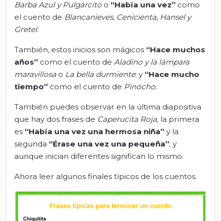
Barba Azul y Pulgarcito
o
“Había una vez”
como
el cuento de
Blancanieves
,
Cenicienta
,
Hansel y
Gretel
.
También, estos inicios son mágicos
“Hace muchos
años”
como el cuento de
Aladino y la lámpara
maravillosa
o
La bella durmiente
; y
“Hace mucho
tiempo”
como el cuento de
Pinocho
.
También puedes observar en la última diapositiva
que hay dos frases de
Caperucita Roja
, la primera
es
“Había una vez una hermosa niña”
y la
segunda
“Érase una vez una pequeña
”
; y
aunque inician diferentes significan lo mismo.
Ahora leer algunos finales típicos de los cuentos.