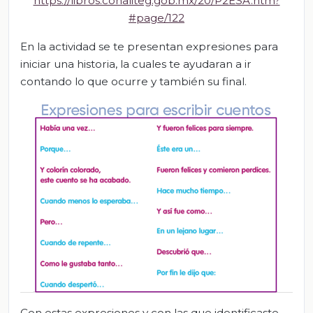
https://libros.conaliteg.gob.mx/20/P2ESA.htm?
#page/122
En la actividad se te presentan expresiones para
iniciar una historia, la cuales te ayudaran a ir
contando lo que ocurre y también su final.
Con estas expresiones y con las que identificaste