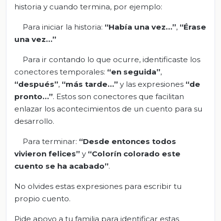
historia y cuando termina, por ejemplo:
Para iniciar la historia:
“Había una vez…”
,
“Érase
una vez…”
Para ir contando lo que ocurre, identificaste los
conectores temporales:
“en seguida”
,
“después”
,
“más tarde…”
y las expresiones
“de
pronto…”
. Estos son conectores que facilitan
enlazar los acontecimientos de un cuento para su
desarrollo.
Para terminar:
“Desde entonces todos
vivieron felices”
y
“C
olorín colorado este
cuento se ha acabado”
.
No olvides estas expresiones para escribir tu
propio cuento.
Pide apoyo a tu familia para identificar estas