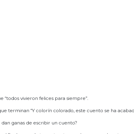
e “todos vivieron felices para siempre”.
e terminan “Y colorín colorado, este cuento se ha acabad
 dan ganas de escribir un cuento?