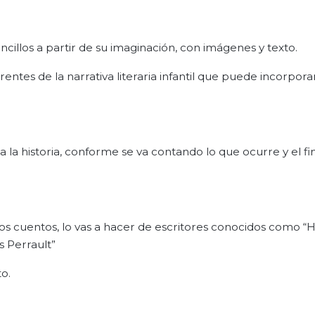
encillos a partir de su imaginación, con imágenes y texto.
ntes de la narrativa literaria infantil que puede incorporar
 la historia, conforme se va contando lo que ocurre y el fin
 los cuentos, lo vas a hacer de escritores conocidos como “
s Perrault”
to.