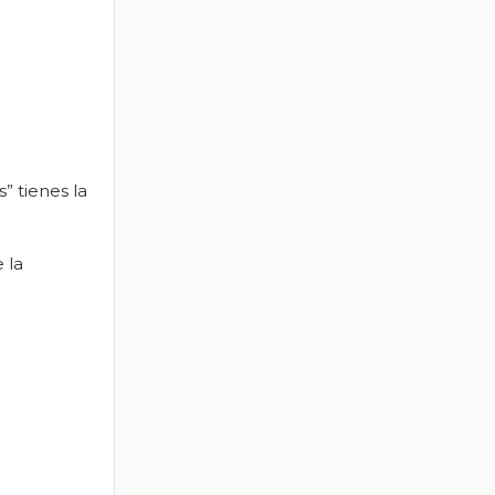
 tienes la
 la