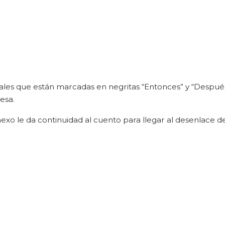
les que están marcadas en negritas “Entonces” y “Después”
esa.
nexo le da continuidad al cuento para llegar al desenlace de