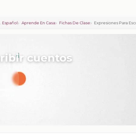
. Español
Aprende En Casa
Fichas De Clase
Expresiones Para Esc
ribir cuentos
iones:
0
calificar