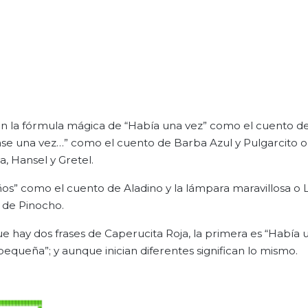
on la fórmula mágica de “Había una vez” como el cuento d
 “Érase una vez…” como el cuento de Barba Azul y Pulgarcito 
, Hansel y Gretel.
os” como el cuento de Aladino y la lámpara maravillosa o L
 de Pinocho.
e hay dos frases de Caperucita Roja, la primera es “Había 
equeña”; y aunque inician diferentes significan lo mismo.