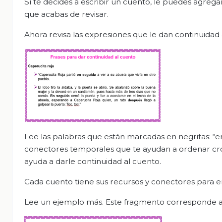
Sí te decides a escribir un cuento, le puedes agrega
que acabas de revisar.
Ahora revisa las expresiones que le dan continuidad 
Lee las palabras que están marcadas en negritas: “e
conectores temporales que te ayudan a ordenar cron
ayuda a darle continuidad al cuento.
Cada cuento tiene sus recursos y conectores para enl
Lee un ejemplo más. Este fragmento corresponde al