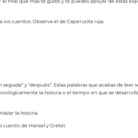
r el final que más te guste y te puedes apoyar de estas ex
a los cuentos. Observa el de Caperucita roja.
n seguida” y “después”. Estas palabras que acabas de leer 
ológicamente la historia o el tiempo en que se desarrolla
azar la historia.
 cuento de Hansel y Gretel.