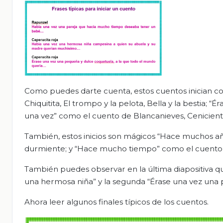
Como puedes darte cuenta, estos cuentos inician c
Chiquitita, El trompo y la pelota, Bella y la bestia;
una vez” como el cuento de Blancanieves, Cenicienta
También, estos inicios son mágicos “Hace muchos añ
durmiente; y “Hace mucho tiempo” como el cuento
También puedes observar en la última diapositiva qu
una hermosa niña” y la segunda “Érase una vez una p
Ahora leer algunos finales típicos de los cuentos.