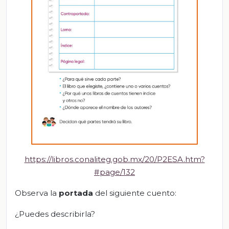
https://libros.conaliteg.gob.mx/20/P2ESA.htm?
#page/132
Observa la
portada
del siguiente cuento:
¿Puedes describirla?