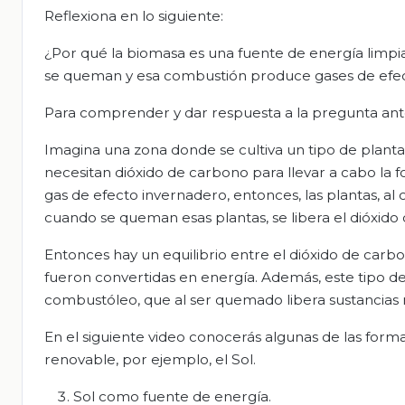
Reflexiona en lo siguiente:
¿Por qué la biomasa es una fuente de energía limpia y
se queman y esa combustión produce gases de efe
Para comprender y dar respuesta a la pregunta ante
Imagina una zona donde se cultiva un tipo de plant
necesitan dióxido de carbono para llevar a cabo la fo
gas de efecto invernadero, entonces, las plantas, al 
cuando se queman esas plantas, se libera el dióxido
Entonces hay un equilibrio entre el dióxido de carb
fueron convertidas en energía. Además, este tipo d
combustóleo, que al ser quemado libera sustancias
En el siguiente video conocerás algunas de las for
renovable, por ejemplo, el Sol.
Sol como fuente de energía.