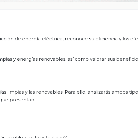
?
cción de energía eléctrica, reconoce su eficiencia y los ef
impias y energías renovables, así como valorar sus beneficio
as limpias y las renovables. Para ello, analizarás ambos tipo
 que presentan.
s se utiliza en la actualidad?