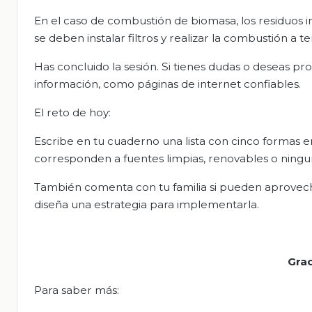
En el caso de combustión de biomasa, los residuos i
se deben instalar filtros y realizar la combustión a 
Has concluido la sesión. Si tienes dudas o deseas pro
información, como páginas de internet confiables.
El reto de hoy:
Escribe en tu cuaderno una lista con cinco formas en
corresponden a fuentes limpias, renovables o ningun
También comenta con tu familia si pueden aprovech
diseña una estrategia para implementarla.
Grac
Para saber más: