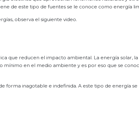
iene de este tipo de fuentes se le conoce como energía lim
ías, observa el siguiente video.
ica que reducen el impacto ambiental. La energía solar, la
acto mínimo en el medio ambiente y es por eso que se con
 forma inagotable e indefinida. A este tipo de energía se