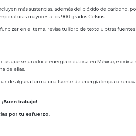
ncluyen más sustancias, además del dióxido de carbono, po
temperaturas mayores a los 900 grados Celsius.
fundizar en el tema, revisa tu libro de texto u otras fuentes
 las que se produce energía eléctrica en México, e indica s
a de ellas.
ar de alguna forma una fuente de energía limpia o renova
¡Buen trabajo!
ias por tu esfuerzo.