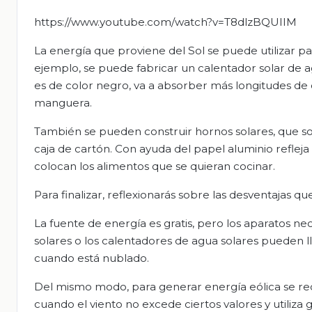
https://www.youtube.com/watch?v=T8dlzBQUIIM
La energía que proviene del Sol se puede utilizar p
ejemplo, se puede fabricar un calentador solar de 
es de color negro, va a absorber más longitudes de 
manguera.
También se pueden construir hornos solares, que son
caja de cartón. Con ayuda del papel aluminio refleja 
colocan los alimentos que se quieran cocinar.
Para finalizar, reflexionarás sobre las desventajas q
La fuente de energía es gratis, pero los aparatos n
solares o los calentadores de agua solares pueden 
cuando está nublado.
Del mismo modo, para generar energía eólica se req
cuando el viento no excede ciertos valores y utiliza 