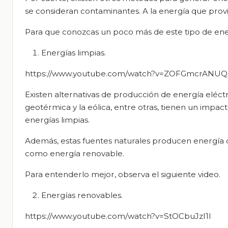
se consideran contaminantes. A la energía que prov
Para que conozcas un poco más de este tipo de energ
Energías limpias.
https://www.youtube.com/watch?v=ZOFGmcrANUQ
Existen alternativas de producción de energía eléctr
geotérmica y la eólica, entre otras, tienen un imp
energías limpias.
Además, estas fuentes naturales producen energía de
como energía renovable.
Para entenderlo mejor, observa el siguiente video.
Energías renovables.
https://www.youtube.com/watch?v=StOCbuJzI1I