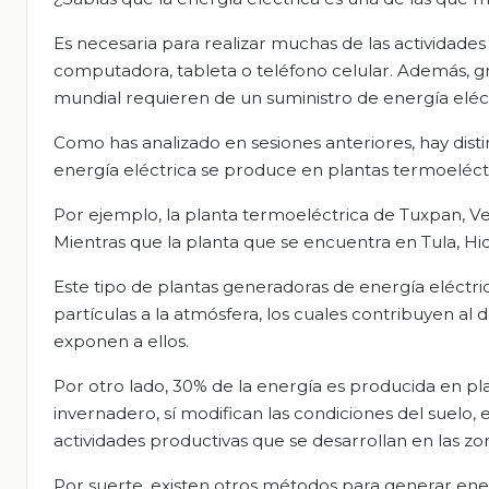
Es necesaria para realizar muchas de las actividades 
computadora, tableta o teléfono celular. Además, gra
mundial requieren de un suministro de energía eléct
Como has analizado en sesiones anteriores, hay dist
energía eléctrica se produce en plantas termoeléctr
Por ejemplo, la planta termoeléctrica de Tuxpan, Ve
Mientras que la planta que se encuentra en Tula, Hi
Este tipo de plantas generadoras de energía eléctr
partículas a la atmósfera, los cuales contribuyen al d
exponen a ellos.
Por otro lado, 30% de la energía es producida en pla
invernadero, sí modifican las condiciones del suelo
actividades productivas que se desarrollan en las zo
Por suerte, existen otros métodos para generar en