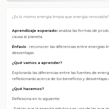
¿Es lo mismo energía limpia que energía renovable
Aprendizaje esperado:
analiza las formas de produ
causa al planeta.
Énfasis
: reconocer las diferencias entre energías l
desventajas.
¿Qué vamos a aprender?
Explorarás las diferencias entre las fuentes de energí
reflexionarás acerca de los beneficios y desventajas
¿Qué hacemos?
Reflexiona en lo siguiente:
¿Sabías que la energía eléctrica es una de las que má