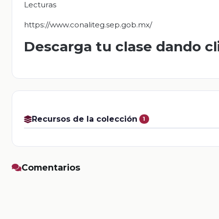
Lecturas
https://www.conaliteg.sep.gob.mx/
Descarga tu clase dando cl
Recursos de la colección
1
Comentarios