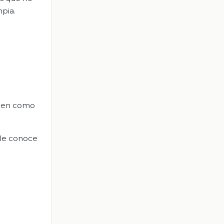
pia.
ocen como
 le conoce