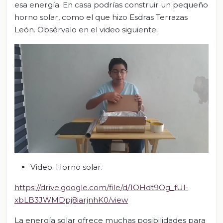
esa energía. En casa podrías construir un pequeño
horno solar, como el que hizo Esdras Terrazas
León. Obsérvalo en el video siguiente.
Video. Horno solar.
https://drive.google.com/file/d/1OHdt9Og_fUl-
xbLB3JWMDpj8iarjnhK0/view
La energía solar ofrece muchas posibilidades para