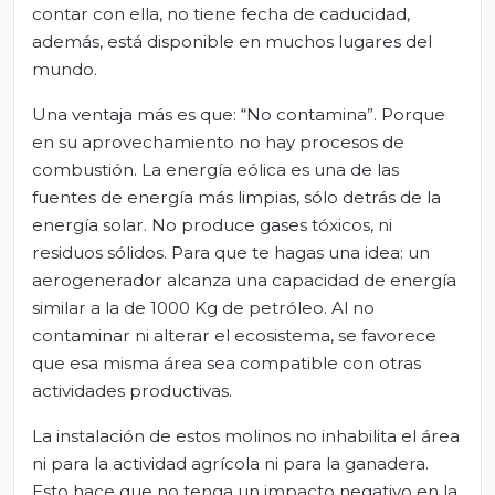
contar con ella, no tiene fecha de caducidad,
además, está disponible en muchos lugares del
mundo.
Una ventaja más es que: “No contamina”. Porque
en su aprovechamiento no hay procesos de
combustión. La energía eólica es una de las
fuentes de energía más limpias, sólo detrás de la
energía solar. No produce gases tóxicos, ni
residuos sólidos. Para que te hagas una idea: un
aerogenerador alcanza una capacidad de energía
similar a la de 1000 Kg de petróleo. Al no
contaminar ni alterar el ecosistema, se favorece
que esa misma área sea compatible con otras
actividades productivas.
La instalación de estos molinos no inhabilita el área
ni para la actividad agrícola ni para la ganadera.
Esto hace que no tenga un impacto negativo en la