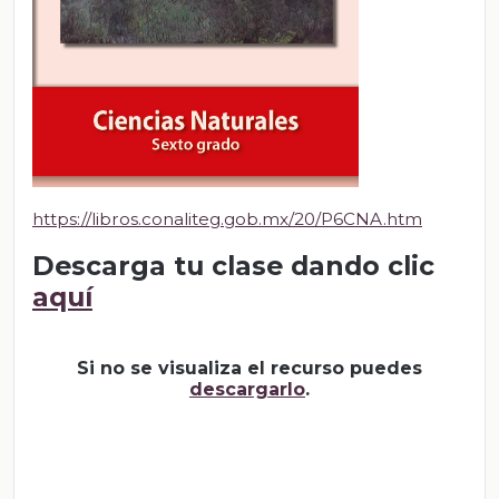
https://libros.conaliteg.gob.mx/20/P6CNA.htm
Descarga tu clase dando clic
aquí
Si no se visualiza el recurso puedes
descargarlo
.