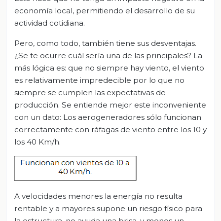
economía local, permitiendo el desarrollo de su
actividad cotidiana.
Pero, como todo, también tiene sus desventajas.
¿Se te ocurre cuál sería una de las principales? La
más lógica es: que no siempre hay viento, el viento
es relativamente impredecible por lo que no
siempre se cumplen las expectativas de
producción. Se entiende mejor este inconveniente
con un dato: Los aerogeneradores sólo funcionan
correctamente con ráfagas de viento entre los 10 y
los 40 Km/h.
A velocidades menores la energía no resulta
rentable y a mayores supone un riesgo físico para
la estructura, no ayuda una brisa, y menos un