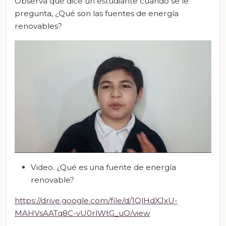
Observa qué dice un estudiante cuando se le
pregunta, ¿Qué son las fuentes de energía
renovables?
Video. ¿Qué es una fuente de energía
renovable?
https://drive.google.com/file/d/1QlHdXJxU-
MAHVsAATq8C-vU0rlWtG_uO/view