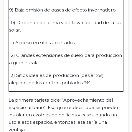
9) Baja emisión de gases de efecto invernadero.
10) Depende del clima y de la variabilidad de la luz
solar.
11) Acceso en sitios apartados.
12) Grandes extensiones de suelo para producción
a gran escala.
13) Sitios ideales de producción (desiertos)
alejados de los centros poblados.â€¯
La primera tarjeta dice: “Aprovechamiento del
espacio urbano”. Eso quiere decir que se pueden
instalar en azoteas de edificios y casas, dando un
uso a esos espacios, entonces, esa sería una
ventaja.