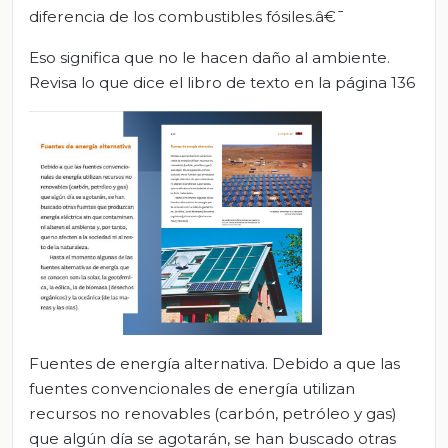
diferencia de los combustibles fósiles.â€¯
Eso significa que no le hacen daño al ambiente.
Revisa lo que dice el libro de texto en la página 136
Fuentes de energía alternativa. Debido a que las
fuentes convencionales de energía utilizan
recursos no renovables (carbón, petróleo y gas)
que algún día se agotarán, se han buscado otras