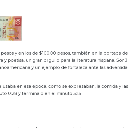
 pesos y en los de $100.00 pesos, también en la portada del
a y poetisa, un gran orgullo para la literatura hispana. Sor 
panoamericana y un ejemplo de fortaleza ante las adversid
e usaba en esa época, como se expresaban, la comida y las
nuto 0:28 y termínalo en el minuto 5:15