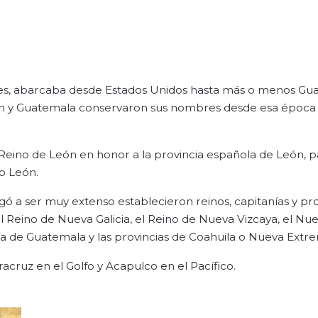
e es, abarcaba desde Estados Unidos hasta más o menos Gu
án y Guatemala conservaron sus nombres desde esa época 
ino de León en honor a la provincia española de León, p
o León.
gó a ser muy extenso establecieron reinos, capitanías y pro
 Reino de Nueva Galicia, el Reino de Nueva Vizcaya, el Nu
nía de Guatemala y las provincias de Coahuila o Nueva Extr
racruz en el Golfo y Acapulco en el Pacífico.