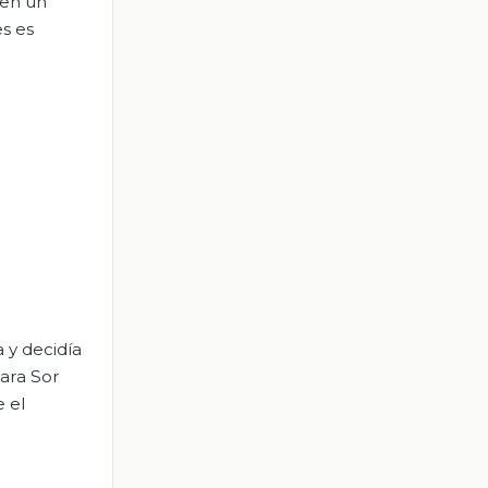
 en un
s es
a y decidía
para Sor
e el