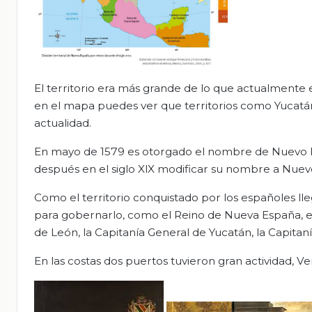
El territorio era más grande de lo que actualment
en el mapa puedes ver que territorios como Yucat
actualidad.
En mayo de 1579 es otorgado el nombre de Nuevo Re
después en el siglo XlX modificar su nombre a Nuev
Como el territorio conquistado por los españoles lle
para gobernarlo, como el Reino de Nueva España, el
de León, la Capitanía General de Yucatán, la Capita
En las costas dos puertos tuvieron gran actividad, Ve