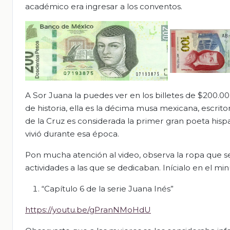
académico era ingresar a los conventos.
A Sor Juana la puedes ver en los billetes de $200.00
de historia, ella es la décima musa mexicana, escritor
de la Cruz es considerada la primer gran poeta his
vivió durante esa época.
Pon mucha atención al video, observa la ropa que s
actividades a las que se dedicaban. Inícialo en el mi
“Capítulo 6 de la serie Juana Inés”
https://youtu.be/gPranNMoHdU