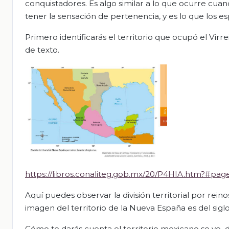
conquistadores. Es algo similar a lo que ocurre cu
tener la sensación de pertenencia, y es lo que los es
Primero identificarás el territorio que ocupó el Virre
de texto.
https://libros.conaliteg.gob.mx/20/P4HIA.htm?#page
Aquí puedes observar la división territorial por reino
imagen del territorio de la Nueva España es del siglo
Cómo te darás cuenta el territorio mexicano se ve dif