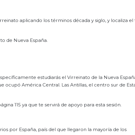
Virreinato aplicando los términos década y siglo, y localiza el 
nato de Nueva España.
 específicamente estudiarás el Virreinato de la Nueva Espa
ue ocupó América Central. Las Antillas, el centro sur de Es
página 115 ya que te servirá de apoyo para esta sesión.
ios por España, país del que llegaron la mayoría de los