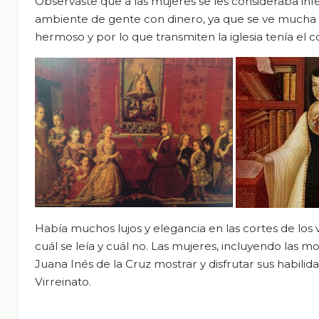
Observaste que a las mujeres se les consideraba inf
ambiente de gente con dinero, ya que se ve mucha 
hermoso y por lo que transmiten la iglesia tenía el c
Había muchos lujos y elegancia en las cortes de los vi
cuál se leía y cuál no. Las mujeres, incluyendo las 
Juana Inés de la Cruz mostrar y disfrutar sus habilidad
Virreinato.