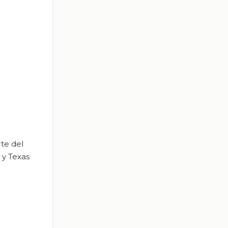
te del
 y Texas