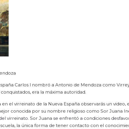
Mendoza
e España Carlos l nombró a Antonio de Mendoza como Virrey
 conquistados, era la máxima autoridad.
 en el virreinato de la Nueva España observarás un video, 
mejor conocida por su nombre religioso como Sor Juana Iné
 del virreinato. Sor Juana se enfrentó a condiciones desfavo
 escuela, la única forma de tener contacto con el conocimie