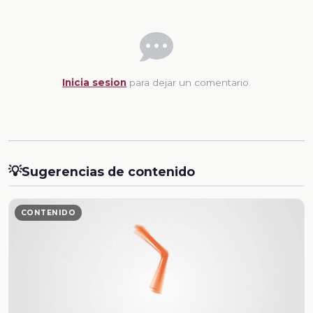
Inicia sesion
para dejar un comentario.
💡
Sugerencias de contenido
CONTENIDO