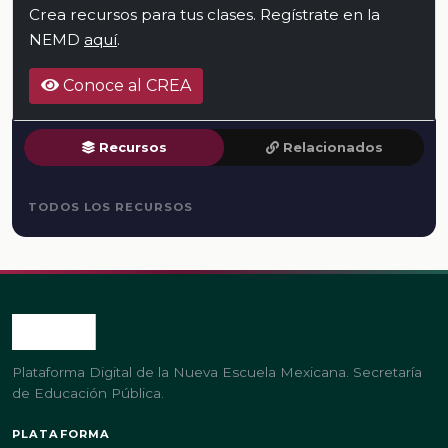
Crea recursos para tus clases. Regístrate en la
NEMD
aquí
.
Conoce al CREA
Recursos
Relacionados
TODOS LOS RECURSOS
Plataforma Digital de la Nueva Escuela Mexicana. Secretaría
de Educación Pública.
PLATAFORMA