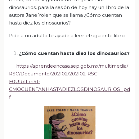
dinosaurios, para la sesión de hoy hay un libro de la
autora Jane Yolen que se llama ¿Cómo cuentan
hasta diez los dinosaurios?
Pide a un adulto te ayude a leer el siguiente libro.
¿Cómo cuentan hasta diez los dinosaurios?
https://aprendeencasa.sep.gob.mx/multimedia/
RSC/Documento/202102/202102-RSC-
E0Ulb1Lm9t-
CMOCUENTANHASTADIEZLOSDINOSAURIOS_.pd
f