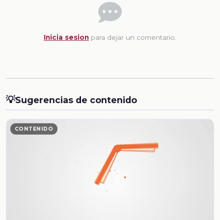
Inicia sesion
para dejar un comentario.
💡
Sugerencias de contenido
CONTENIDO