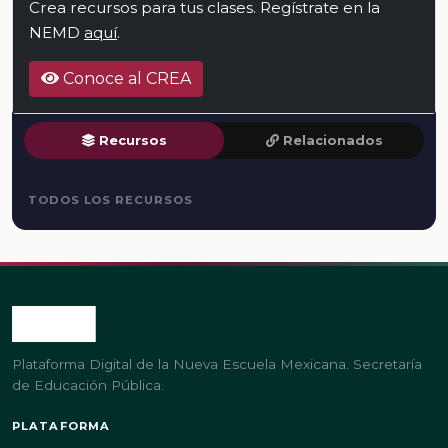
Crea recursos para tus clases. Regístrate en la
NEMD
aquí
.
Conoce al CREA
Recursos
Relacionados
TODOS LOS RECURSOS
Plataforma Digital de la Nueva Escuela Mexicana. Secretaría
de Educación Pública.
PLATAFORMA