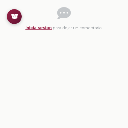
Inicia sesion
para dejar un comentario.
💡
Sugerencias de contenido
CONTENIDO