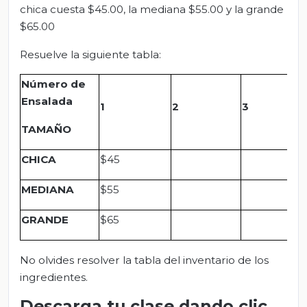
chica cuesta $45.00, la mediana $55.00 y la grande
$65.00
Resuelve la siguiente tabla:
Número de
Ensalada
1
2
3
TAMAÑO
CHICA
$45
MEDIANA
$55
GRANDE
$65
No olvides resolver la tabla del inventario de los
ingredientes.
Descarga tu clase dando clic