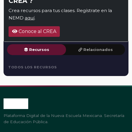
CREA ?
Crea recursos para tus clases. Regístrate en la
NEMD
aquí
.
Conoce al CREA
Recursos
Relacionados
TODOS LOS RECURSOS
Plataforma Digital de la Nueva Escuela Mexicana. Secretaría
de Educación Pública.