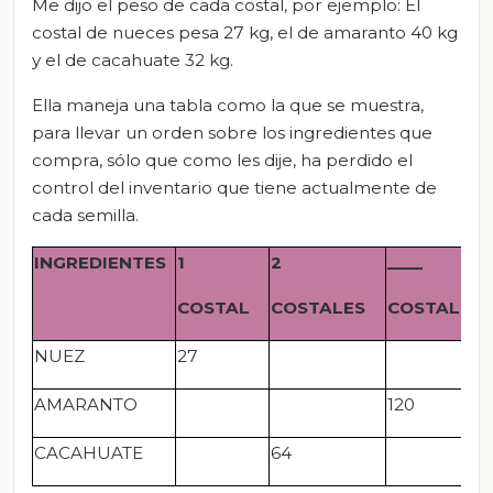
Me dijo el peso de cada costal, por ejemplo: El
costal de nueces pesa 27 kg, el de amaranto 40 kg
y el de cacahuate 32 kg.
Ella maneja una tabla como la que se muestra,
para llevar un orden sobre los ingredientes que
compra, sólo que como les dije, ha perdido el
control del inventario que tiene actualmente de
cada semilla.
INGREDIENTES
1
2
____
COSTAL
COSTALES
COSTALES
NUEZ
27
AMARANTO
120
CACAHUATE
64