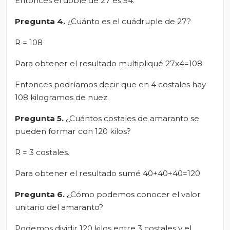
Entonces el doble de 27 es 54.
Pregunta 4.
¿Cuánto es el cuádruple de 27?
R = 108
Para obtener el resultado multipliqué 27x4=108
Entonces podríamos decir que en 4 costales hay
108 kilogramos de nuez.
Pregunta 5.
¿Cuántos costales de amaranto se
pueden formar con 120 kilos?
R = 3 costales.
Para obtener el resultado sumé 40+40+40=120
Pregunta 6.
¿Cómo podemos conocer el valor
unitario del amaranto?
Podemos dividir 120 kilos entre 3 costales y el