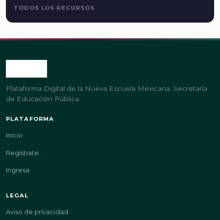
TODOS LOS RECURSOS
Plataforma Digital de la Nueva Escuela Mexicana. Secretaría
de Educación Pública.
PLATAFORMA
Inicio
Regístrate
Ingresa
LEGAL
Aviso de privacidad