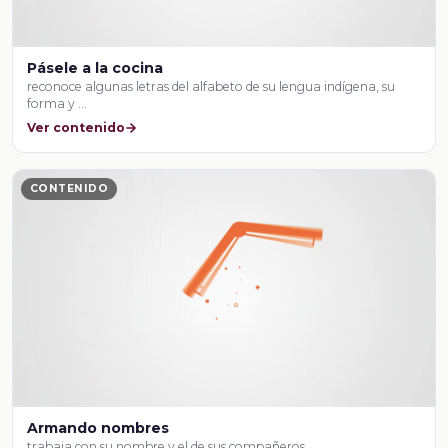
Pásele a la cocina
reconoce algunas letras del alfabeto de su lengua indígena, su
forma y …
Ver contenido
CONTENIDO
Armando nombres
trabaja con su nombre y el de sus compañeros.