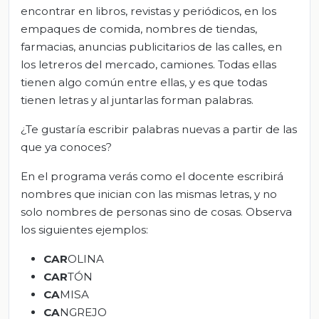
encontrar en libros, revistas y periódicos, en los
empaques de comida, nombres de tiendas,
farmacias, anuncias publicitarios de las calles, en
los letreros del mercado, camiones. Todas ellas
tienen algo común entre ellas, y es que todas
tienen letras y al juntarlas forman palabras.
¿Te gustaría escribir palabras nuevas a partir de las
que ya conoces?
En el programa verás como el docente escribirá
nombres que inician con las mismas letras, y no
solo nombres de personas sino de cosas. Observa
los siguientes ejemplos:
CAR
OLINA
CAR
TÓN
CA
MISA
CA
NGREJO