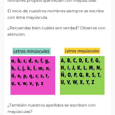
nombres propios que inician con mayúsculas.
El inicio de nuestros nombres siempre se escribe
con letra mayúscula.
¿Recuerdas bien cuáles son verdad? Observa con
atención.
¿También nuestros apellidos se escriben con
mayúsculas?