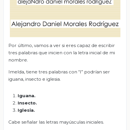
Por último, vamos a ver si eres capaz de escribir
tres palabras que inicien con la letra inicial de mi
nombre.
Imelda, tiene tres palabras con “I” podrían ser
iguana, insecto e iglesia.
I
guana
.
Insecto
.
I
glesia
.
Cabe señalar las letras mayúsculas iniciales.