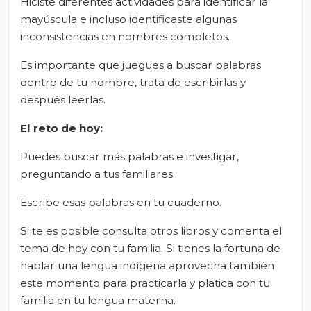
Hiciste diferentes actividades para identificar la
mayúscula e incluso identificaste algunas
inconsistencias en nombres completos.
Es importante que juegues a buscar palabras
dentro de tu nombre, trata de escribirlas y
después leerlas.
El
r
eto de
h
oy:
Puedes buscar más palabras e investigar,
preguntando a tus familiares.
Escribe esas palabras en tu cuaderno.
Si te es posible consulta otros libros y comenta el
tema de hoy con tu familia. Si tienes la fortuna de
hablar una lengua indígena aprovecha también
este momento para practicarla y platica con tu
familia en tu lengua materna.