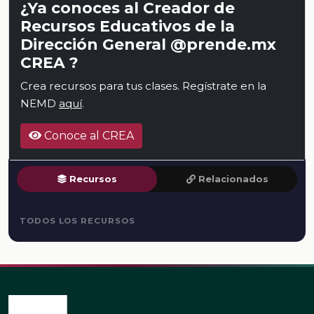
¿Ya conoces al Creador de
Recursos Educativos de la
Dirección General @prende.mx
CREA ?
Crea recursos para tus clases. Regístrate en la
NEMD
aquí
.
Conoce al CREA
Recursos
Relacionados
TODOS LOS RECURSOS