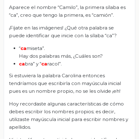
Aparece el nombre “Camilo”, la primera sílaba es
“ca”, creo que tengo la primera, es “camión”.
¡Fíjate en las imágenes! ¿Qué otra palabra se
puede identificar que inicie con la sílaba “ca”?
“
c
a
miseta”.
Hay dos palabras más, ¿Cuáles son?
ca
bra” y “
ca
racol”.
Si estuviera la palabra Carolina entonces
tendríamos que escribirla con mayúscula inicial
pues es un nombre propio, no se les olvide ¡eh!
Hoy recordaste algunas características de cómo
debes escribir los nombres propios; es decir,
utilizaste mayúscula inicial para escribir nombres y
apellidos.