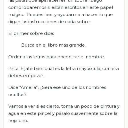
las pistas que aparecen en un sobre, luego
comprobaremos si están escritos en este papel
mágico. Puedes leer y ayudarme a hacer lo que
digan las instrucciones de cada sobre.
El primer sobre dice:
Busca en el libro más grande.
Ordena las letras para encontrar el nombre.
Pista: Fíjate bien cuál es la letra mayúscula, con esa
debes empezar.
Dice “Amelia”, ¿Será ese uno de los nombres
ocultos?
Vamos a ver si es cierto, toma un poco de pintura y
agua en este pincel y pásalo suavemente sobre la
hoja uno.