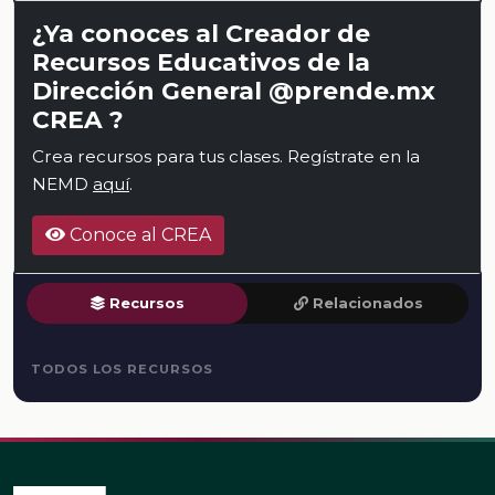
¿Ya conoces al Creador de
Recursos Educativos de la
Dirección General @prende.mx
CREA ?
Crea recursos para tus clases. Regístrate en la
NEMD
aquí
.
Conoce al CREA
Recursos
Relacionados
TODOS LOS RECURSOS