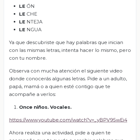
LE
ÓN
LE
CHE
LE
NTEJA
LE
NGUA
Ya que descubriste que hay palabras que inician
con las mismas letras, intenta hacer lo mismo, pero
con tu nombre.
Observa con mucha atención el siguiente video
donde conocerás algunas letras. Pide a un adulto,
papá, mamá o a quien esté contigo que te
acompañe a verlos:
Once niños. Vocales.
https://www.youtube.com/watch?v=_yBPV95wEi4
Ahora realiza una actividad, pide a quien te