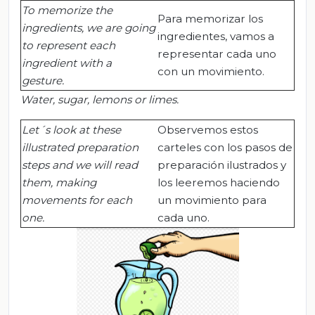
To memorize the
Para memorizar los
ingredients, we are going
ingredientes, vamos a
to represent each
representar cada uno
ingredient with a
con un movimiento.
gesture
.
Water, sugar, lemons or limes
.
Let´s look at these
Observemos estos
illustrated preparation
carteles con los pasos de
steps and we will read
preparación ilustrados y
them, making
los leeremos haciendo
movements for each
un movimiento para
one.
cada uno.