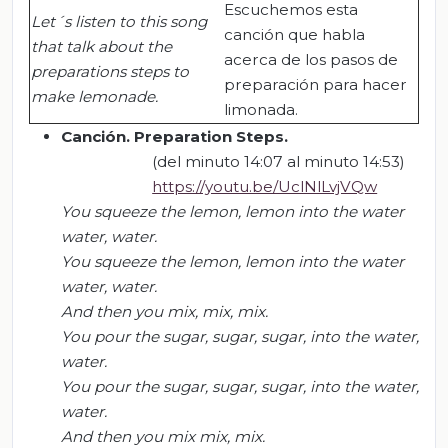
Escuchemos esta
Let´s listen to this song
canción que habla
that talk about the
acerca de los pasos de
preparations steps to
preparación para hacer
make lemonade.
limonada.
Canción.
Preparation
Steps
.
(del minuto 14:07 al minuto 14:53)
https://youtu.be/UclNlLvjVQw
You squeeze the lemon, lemon into the water
water
, water
.
You squeeze the lemon, lemon into the water
water
, water
.
And then you mix, mix, mix.
You pour the sugar, sugar, sugar, into the water,
water
.
You pour the sugar, sugar, sugar, into the water,
water
.
And then you mix
mix
, mix.