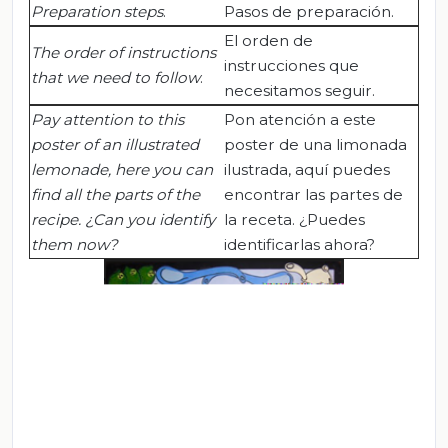
Preparation
steps
.
Pasos de preparación.
El orden de
The order of instructions
instrucciones que
that we need to follow
.
necesitamos seguir.
Pay attention to this
Pon atención a este
poster of an illustrated
poster de una limonada
lemonade, here you can
ilustrada, aquí puedes
find all the parts of the
encontrar las partes de
recipe.
¿Can
you
identify
la receta. ¿Puedes
them
now
?
identificarlas ahora?