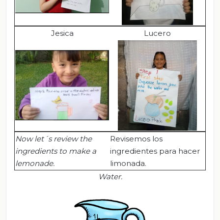
Jesica
Lucero
Now let´s review the
Revisemos los
ingredients to make a
ingredientes para hacer
lemonade.
limonada.
Water
.