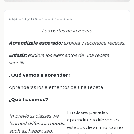
explora y reconoce recetas.
Las partes de la receta
Aprendizaje esperado:
e
xplora y reconoce recetas.
Énfasis:
e
xplora los elementos de una receta
sencilla.
¿Qué vamos a aprender?
Aprenderás los elementos de una receta.
¿Qué hacemos?
En clases pasadas
In previous classes we
aprendimos diferentes
learned different moods,
estados de ánimo, como
such as: happy, sad,