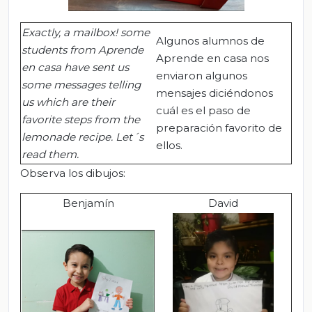
Exactly, a mailbox! some
Algunos alumnos de
students from
Aprende
Aprende en casa nos
en
casa have sent us
enviaron algunos
some messages telling
mensajes diciéndonos
us which are their
cuál es el paso de
favorite steps from the
preparación favorito de
lemonade recipe.
Let´s
ellos.
read
them
.
Observa los dibujos:
Benjamín
David