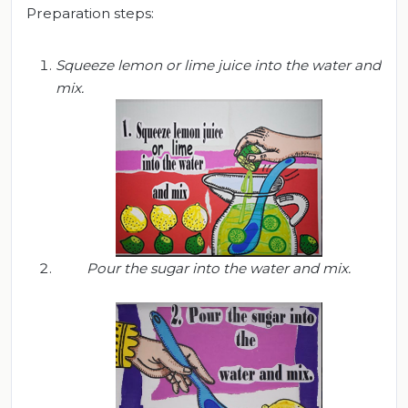
Preparation steps:
Squeeze lemon or lime juice into the water and
mix.
Pour the sugar into the water and mix.