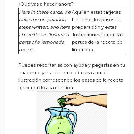
¿Qué vas a hacer ahora?
Here in these cards, we
Aquí en estas tarjetas
have the preparation
tenemos los pasos de
steps written
,
and here
preparación y estas
I have these illustrated
ilustraciones tienen las
parts of a lemonade
partes de la receta de
recipe.
limonada.
Puedes recortarlas con ayuda y pegarlas en tu
cuaderno y escribe en cada una a cuál
ilustración corresponde los pasos de la receta
de acuerdo a la canción.