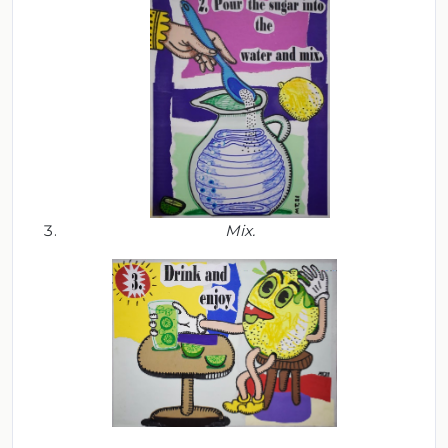
Mix
.