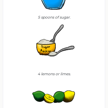
5
spoons
of
sugar
.
4
lemons
or
limes.