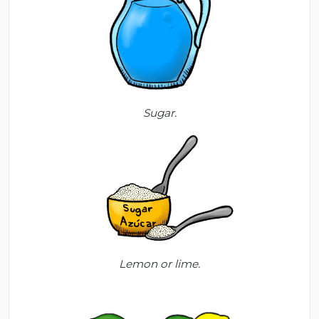
Sugar
.
Lemon
or
lime.