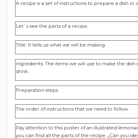
A recipe is a set of instructions to prepare a dish or a
Let´s see the parts of a recipe.
Title: It tells us what we will be making.
Ingredients: The items we will use to make the dish 
drink.
Preparation steps.
The order of instructions that we need to follow.
Pay attention to this poster of an illustrated lemona
you can find all the parts of the recipe. ¿Can you ide