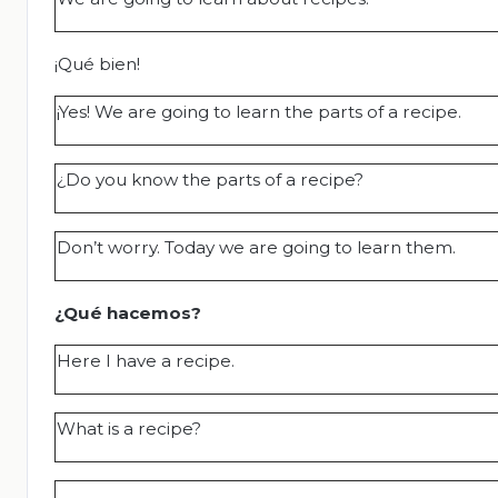
¡Qué bien!
¡Yes! We are going to learn the parts of a recipe.
¿Do you know the parts of a recipe?
Don’t worry. Today we are going to learn them.
¿Qué hacemos?
Here I have a recipe.
What is a recipe?