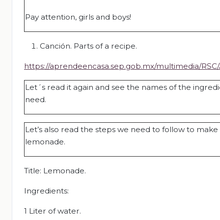
Pay attention, girls and boys!
Canción. Parts of a recipe.
https://aprendeencasa.sep.gob.mx/multimedia/RSC
Let´s read it again and see the names of the ingred
need.
Let’s also read the steps we need to follow to make
lemonade.
Title: Lemonade.
Ingredients:
1 Liter of water.