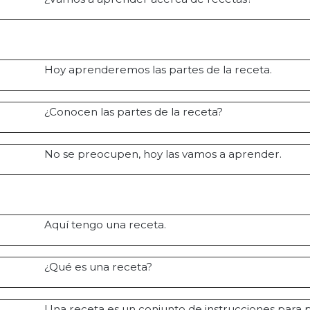
Hoy aprenderemos las partes de la receta.
¿Conocen las partes de la receta?
No se preocupen, hoy las vamos a aprender.
Aquí tengo una receta.
¿Qué es una receta?
Una receta es un conjunto de instrucciones para 