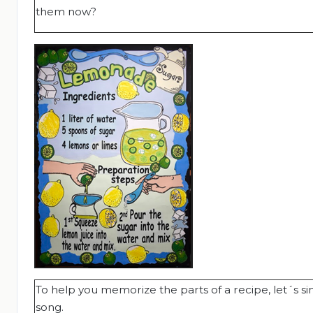
them now?
To help you memorize the parts of a recipe, let´s sin
song.