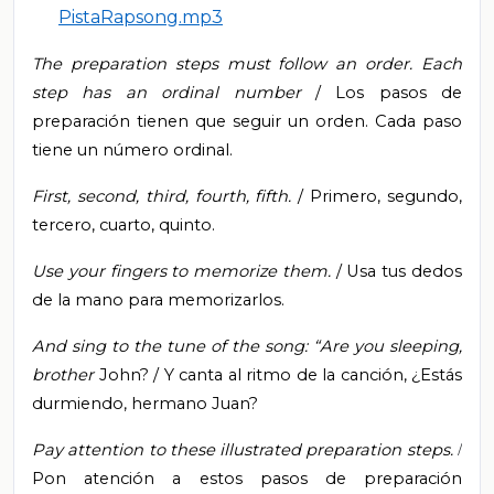
PistaRapsong.mp3
The preparation steps must follow an order.
Each
step has an ordinal number
/ Los pasos de
preparación tienen que seguir un orden. Cada paso
tiene un número ordinal.
First, second, third, fourth, fifth.
/ Primero, segundo,
tercero, cuarto, quinto.
Use your fingers to memorize them.
/ Usa tus dedos
de la mano para memorizarlos.
And sing to the tune of the song: “Are you sleeping,
brother
John? / Y canta al ritmo de la canción, ¿Estás
durmiendo, hermano Juan?
Pay attention to these illustrated preparation steps.
/
Pon atención a estos pasos de preparación