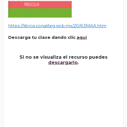
https://libros.conaliteg.gob.mx/20/K3MAA.htm
Descarga tu clase dando clic
aquí
Si no se visualiza el recurso puedes
descargarlo
.