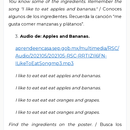
You know some of the ingredients.
Remember the
song "I like to eat apples and bananas."
/ Conoces
algunos de los ingredientes. Recuerda la canción “me
gusta comer manzanas y plátanos”.
Audio de: Apples and Bananas.
aprendeencasa.sep.gob.mx/multimedia/RSC/
Audio/202105/202105-RSC-RRTIZIl6FN-
ILikeToEatSongmp3.mp3
I like to eat eat eat apples and bananas.
I like to eat eat eat apples and bananas.
I like to eat eat eat oranges and grapes.
I like to eat eat eat oranges and grapes.
Find the ingredients on the poster.
/
Busca los