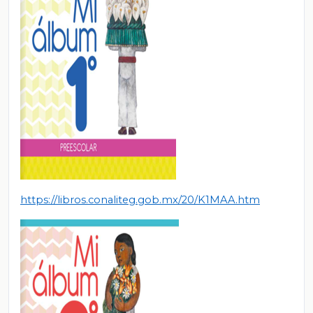
https://libros.conaliteg.gob.mx/20/K1MAA.htm