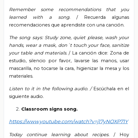
Remember some recommendations that you
learned with a song.
/
Recuerda algunas
recomendaciones que aprendiste con una canción.
The song says: Study zone, quiet please, wash your
hands, wear a mask, don´t touch your face, sanitize
your table and materials.
/ La canción dice: Zona de
estudio, silencio por favor, lavarse las manos, usar
mascarilla, no tocarse la cara, higienizar la mesa y los
materiales.
Listen to it in the following audio. /
Escúchala en el
siguiente audio.
Classroom signs song.
https://www.youtube.com/watch?v=j17yNOXP71Y
Today continue learning about recipes.
/ Hoy