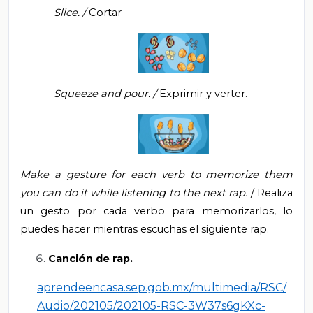
Slice. /
Cortar
Squeeze and pour. /
Exprimir y verter.
Make a gesture for each verb to memorize them
you can do it while listening to the next rap.
/ Realiza
un gesto por cada verbo para memorizarlos, lo
puedes hacer mientras escuchas el siguiente rap.
Canción de rap.
aprendeencasa.sep.gob.mx/multimedia/RSC/
Audio/202105/202105-RSC-3W37s6gKXc-