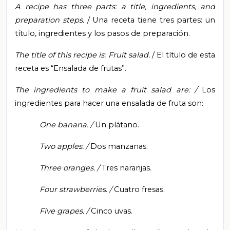
A recipe has three parts: a title, ingredients, and
preparation steps.
/ Una receta tiene tres partes: un
título, ingredientes y los pasos de preparación.
The title of this recipe is: Fruit salad.
/
El título de esta
receta es “Ensalada de frutas”.
The ingredients to make a fruit salad are: /
Los
ingredientes para hacer una ensalada de fruta son:
One banana. /
Un plátano.
Two apples. /
Dos manzanas.
Three oranges. /
Tres naranjas.
Four strawberries. /
Cuatro fresas.
Five grapes. /
Cinco uvas.