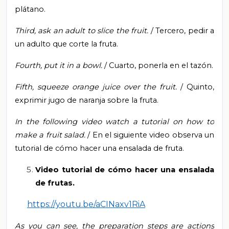
plátano.
Third, ask an adult to slice the fruit.
/ Tercero, pedir a
un adulto que corte la fruta.
Fourth, put it in a bowl.
/
Cuarto, ponerla en el tazón.
Fifth, squeeze orange juice over the fruit.
/ Quinto,
exprimir jugo de naranja sobre la fruta.
In the following video watch a tutorial on how to
make a fruit salad.
/ En el siguiente video observa un
tutorial de cómo hacer una ensalada de fruta.
Video tutorial de cómo hacer una ensalada
de frutas.
https://youtu.be/aCINaxv1RiA
As you can see, the preparation steps are actions