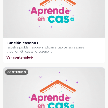
Función coseno I
resuelve problemas que implican el uso de las razones
trigonométricas seno, coseno …
Ver contenido
CONTENIDO