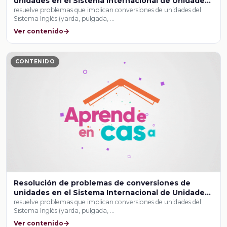
unidades en el Sistema Internacional de Unidades
y el Sistema Inglés
resuelve problemas que implican conversiones de unidades del
Sistema Inglés (yarda, pulgada, …
Ver contenido
CONTENIDO
Resolución de problemas de conversiones de
unidades en el Sistema Internacional de Unidades
y el Sistema Inglés
resuelve problemas que implican conversiones de unidades del
Sistema Inglés (yarda, pulgada, …
Ver contenido