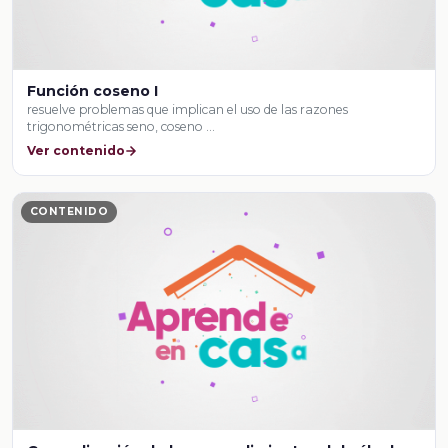
Función coseno I
resuelve problemas que implican el uso de las razones
trigonométricas seno, coseno …
Ver contenido
CONTENIDO