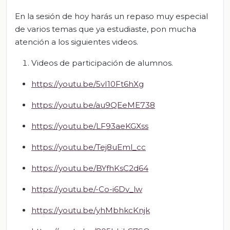
En la sesión de hoy harás un repaso muy especial
de varios temas que ya estudiaste, pon mucha
atención a los siguientes videos.
Videos de participación de alumnos.
https://youtu.be/5vI10Ft6hXg
https://youtu.be/au9QEeME738
https://youtu.be/LF93aeKGXss
https://youtu.be/Tej8uEml_cc
https://youtu.be/BYfhKsC2d64
https://youtu.be/-Co-i6Dv_lw
https://youtu.be/yhMbhkcKnjk