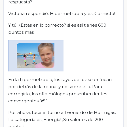
respuesta?
Victoria respondió: Hipermetropía y es ¡Correcto!
Y tú, ¿Estás en lo correcto? si es así tienes 600
puntos más.
En la hipermetropía, los rayos de luz se enfocan
por detrás de la retina, y no sobre ella. Para
corregirla, los oftalmólogos prescriben lentes
convergentes.â€¯
Por ahora, toca el turno a Leonardo de Hormigas.
La categoría es ¡Energía! ¡Su valor es de 200
puntos!