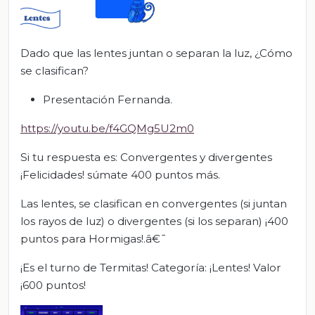
Dado que las lentes juntan o separan la luz, ¿Cómo
se clasifican?
Presentación Fernanda.
https://youtu.be/f4GQMg5U2m0
Si tu respuesta es: Convergentes y divergentes
¡Felicidades! súmate 400 puntos más.
Las lentes, se clasifican en convergentes (si juntan
los rayos de luz) o divergentes (si los separan) ¡400
puntos para Hormigas!.â€¯
¡Es el turno de Termitas! Categoría: ¡Lentes! Valor
¡600 puntos!