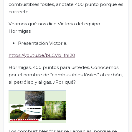
combustibles fósiles, anótate 400 punto porque es
correcto.
Veamos qué nos dice Victoria del equipo
Hormigas.
Presentación Victoria.
https://youtu.be/bLCVb_fnI20
Hormigas, 400 puntos para ustedes. Conocemos
por el nombre de “combustibles fósiles” al carbón,
al petróleo y al gas. ¿Por qué?
Los combustibles fósiles se llaman así porque se