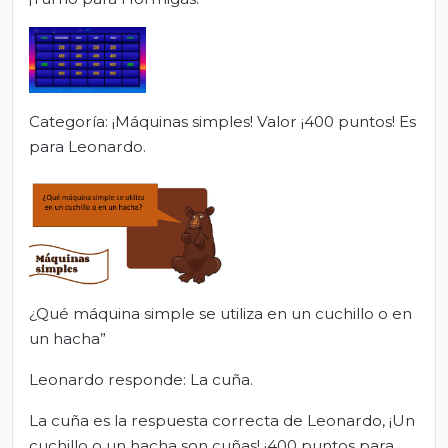
Categoría: ¡Máquinas simples! Valor ¡400 puntos! Es
para Leonardo.
¿Qué máquina simple se utiliza en un cuchillo o en
un hacha”
Leonardo responde: La cuña.
La cuña es la respuesta correcta de Leonardo, ¡Un
cuchillo o un hacha son cuñas! ¡400 puntos para