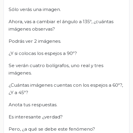
Sólo verás una imagen.
Ahora, vas a cambiar el ángulo a 135º, ¿cuántas
imágenes observas?
Podrás ver 2 imágenes.
¿Y si colocas los espejos a 90º?
Se verán cuatro bolígrafos, uno real y tres
imágenes.
¿Cuántas imágenes cuentas con los espejos a 60º?,
¿Y a 45º?
Anota tus respuestas.
Es interesante ¿verdad?
Pero, ¿a qué se debe este fenómeno?