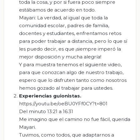
toda la cosa, y por si fuera poco siempre
estábamos de acuerdo en todo.
Mayari: La verdad, al igual que toda la
comunidad escolar, padres de familia,
docentes y estudiantes, enfrentamos retos
para poder trabajar a distancia, pero lo que sí
les puedo decir, es que ¡siempre imperó la
mejor disposición y mucha alegría!
Y para muestra tenemos el siguiente video,
para que conozcan algo de nuestro trabajo,
espero que lo disfruten tanto como nosotros
hemos gozado al trabajar para ustedes.
Experiencias guionistas
.
https://youtu.be/oeBU0YFf0CY?t=801
Del minuto 13:21 a 16:31
Me imagino que el camino no fue fácil, querida
Mayari.
Tuvimos, como todos, que adaptarnos a