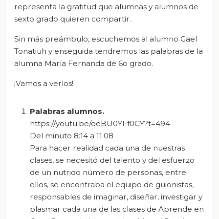
representa la gratitud que alumnas y alumnos de
sexto grado quieren compartir.
Sin más preámbulo, escuchemos al alumno Gael
Tonatiuh y enseguida tendremos las palabras de la
alumna María Fernanda de 6o grado.
¡Vamos a verlos!
Palabras alumnos
.
https://youtu.be/oeBU0YFf0CY?t=494
Del minuto 8:14 a 11:08
Para hacer realidad cada una de nuestras
clases, se necesitó del talento y del esfuerzo
de un nutrido número de personas, entre
ellos, se encontraba el equipo de guionistas,
responsables de imaginar, diseñar, investigar y
plasmar cada una de las clases de Aprende en