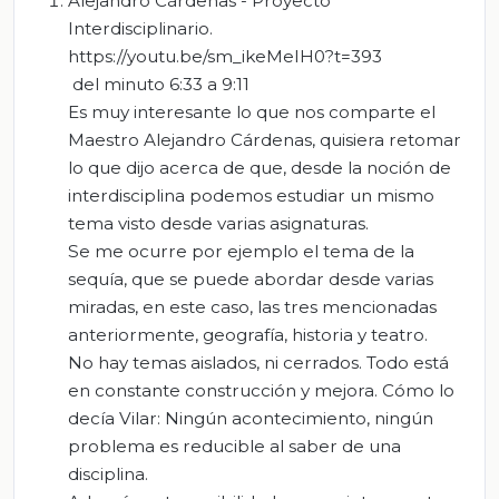
Alejandro Cárdenas - Proyecto
Interdisciplinario.
https://youtu.be/sm_ikeMeIH0?t=393
del minuto 6:33 a 9:11
Es muy interesante lo que nos comparte el
Maestro Alejandro Cárdenas, quisiera retomar
lo que dijo acerca de que, desde la noción de
interdisciplina podemos estudiar un mismo
tema visto desde varias asignaturas.
Se me ocurre por ejemplo el tema de la
sequía, que se puede abordar desde varias
miradas, en este caso, las tres mencionadas
anteriormente, geografía, historia y teatro.
No hay temas aislados, ni cerrados. Todo está
en constante construcción y mejora. Cómo lo
decía Vilar: Ningún acontecimiento, ningún
problema es reducible al saber de una
disciplina.