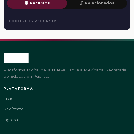
Recursos
Relacionados
TODOS LOS RECURSOS
Plataforma Digital de la Nueva Escuela Mexicana. Secretaría
de Educación Pública.
PLATAFORMA
Inicio
Regístrate
Ingresa