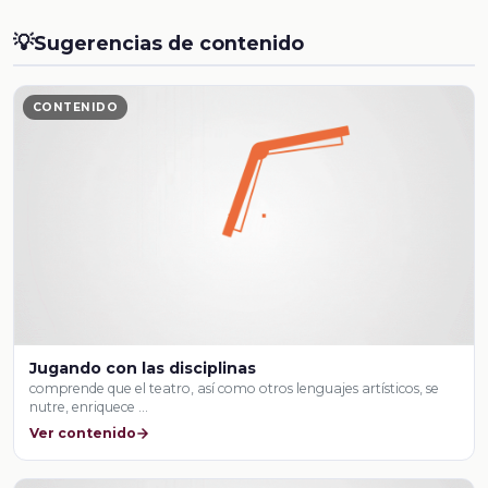
💡
Sugerencias de contenido
CONTENIDO
Jugando con las disciplinas
comprende que el teatro, así como otros lenguajes artísticos, se
nutre, enriquece …
Ver contenido