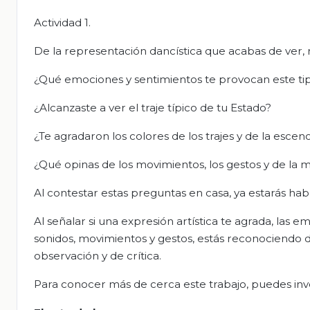
Actividad 1.
De la representación dancística que acabas de ver, 
¿Qué emociones y sentimientos te provocan este tip
¿Alcanzaste a ver el traje típico de tu Estado?
¿Te agradaron los colores de los trajes y de la escen
¿Qué opinas de los movimientos, los gestos y de la 
Al contestar estas preguntas en casa, ya estarás hab
Al señalar si una expresión artística te agrada, las 
sonidos, movimientos y gestos, estás reconociendo d
observación y de crítica.
Para conocer más de cerca este trabajo, puedes inve