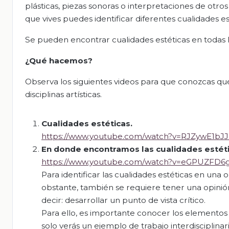
plásticas, piezas sonoras o interpretaciones de otro
que vives puedes identificar diferentes cualidades es
Se pueden encontrar cualidades estéticas en todas las 
¿Qué hacemos?
Observa los siguientes videos para que conozcas qué
disciplinas artísticas.
Cualidades estéticas.
https://www.youtube.com/watch?v=RJZywE1bJJ
En donde encontramos las cualidades estéti
https://www.youtube.com/watch?v=eGPUZFD
Para identificar las cualidades estéticas en una
obstante, también se requiere tener una opinió
decir: desarrollar un punto de vista crítico.
Para ello, es importante conocer los elementos 
solo verás un ejemplo de trabajo interdisciplinari