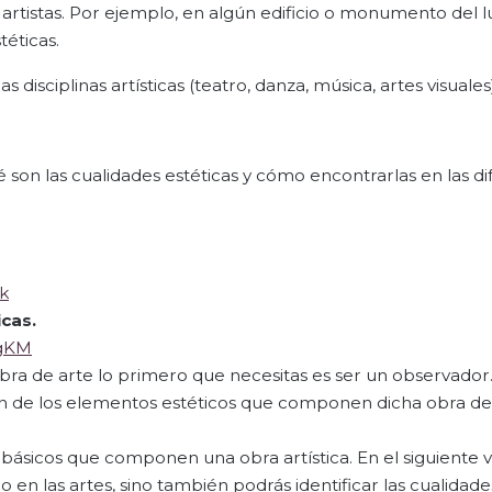
s artistas. Por ejemplo, en algún edificio o monumento del l
téticas.
disciplinas artísticas (teatro, danza, música, artes visuales)
 son las cualidades estéticas y cómo encontrarlas en las di
k
cas.
6gKM
 obra de arte lo primero que necesitas es ser un observador
n de los elementos estéticos que componen dicha obra de 
básicos que componen una obra artística. En el siguiente v
o en las artes, sino también podrás identificar las cualidade