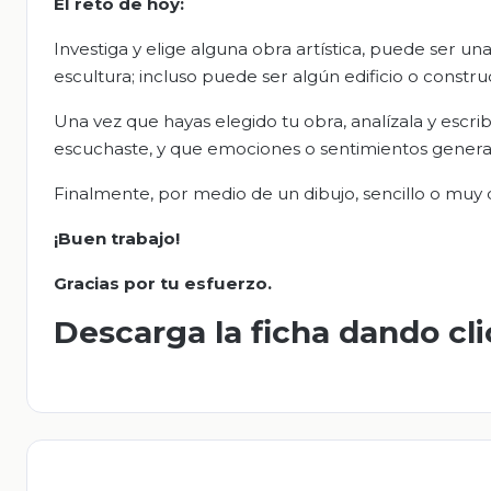
El
r
eto de
h
oy:
Investiga y elige alguna obra artística, puede ser un
escultura; incluso puede ser algún edificio o constr
Una vez que hayas elegido tu obra, analízala y escri
escuchaste, y que emociones o sentimientos generar
Finalmente, por medio de un dibujo, sencillo o muy 
¡Buen trabajo!
Gracias por tu esfuerzo.
Descarga la ficha dando cl