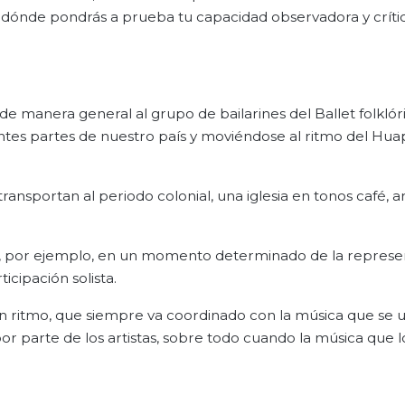
o dónde pondrás a prueba tu capacidad observadora y crític
de manera general al grupo de bailarines del Ballet folklór
entes partes de nuestro país y moviéndose al ritmo del Hu
transportan al periodo colonial, una iglesia en tonos café, ar
, por ejemplo, en un momento determinado de la represen
ticipación solista.
 ritmo, que siempre va coordinado con la música que se uti
 parte de los artistas, sobre todo cuando la música que l