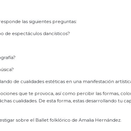
responde las siguientes preguntas:
o de espectáculos dancísticos?
ografía?
música?
lando de cualidades estéticas en una manifestación artístic
emociones que te provoca, así como percibir las formas, colo
ichas cualidades. De esta forma, estas desarrollando tu c
stigar sobre el Ballet folklórico de Amalia Hernández.