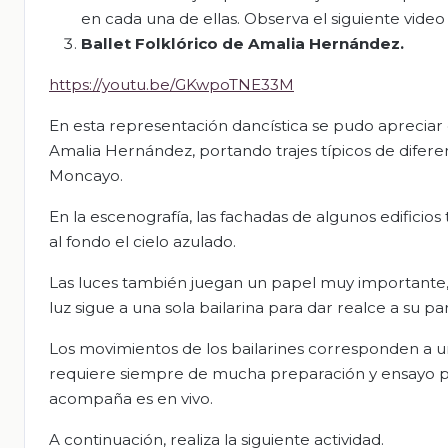
en cada una de ellas. Observa el siguiente vide
Ballet Folklórico de Amalia Hernández.
https://youtu.be/GKwpoTNE33M
En esta representación dancística se pudo apreciar 
Amalia Hernández, portando trajes típicos de difer
Moncayo.
En la escenografía, las fachadas de algunos edificios 
al fondo el cielo azulado.
Las luces también juegan un papel muy importante
luz sigue a una sola bailarina para dar realce a su par
Los movimientos de los bailarines corresponden a un
requiere siempre de mucha preparación y ensayo por
acompaña es en vivo.
A continuación, realiza la siguiente actividad.