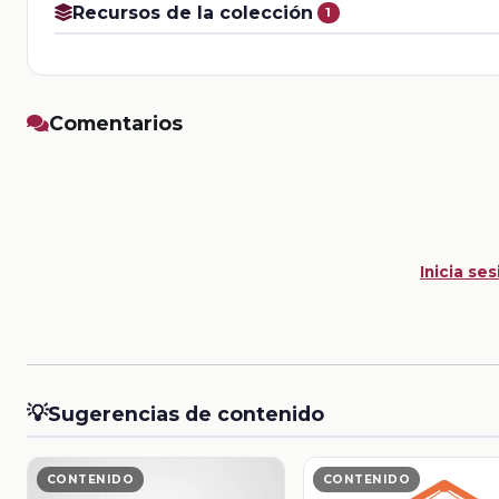
Recursos de la colección
1
Comentarios
Inicia ses
💡
Sugerencias de contenido
CONTENIDO
CONTENIDO