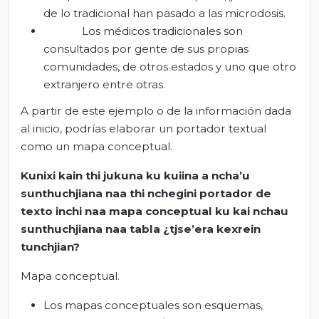
de lo tradicional han pasado a las microdosis.
Los médicos tradicionales son
consultados por gente de sus propias
comunidades, de otros estados y uno que otro
extranjero entre otras.
A partir de este ejemplo o de la información dada
al inicio, podrías elaborar un portador textual
como un mapa conceptual.
Kunixi
kain
thi
jukuna
ku
kuiina
a
ncha’u
sunthuchjiana
naa
thi
nchegini
portador de
texto
inchi
naa
mapa conceptual
ku
kai
nchau
sunthuchjiana
naa
tabla ¿
tjse’era
kexrein
tunchjian
?
Mapa conceptual.
Los mapas conceptuales son esquemas,