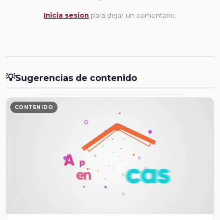
Inicia sesion
para dejar un comentario.
💡
Sugerencias de contenido
CONTENIDO