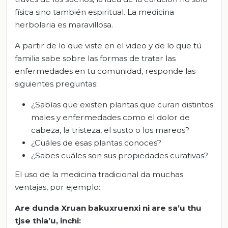
física sino también espiritual. La medicina
herbolaria es maravillosa.
A partir de lo que viste en el video y de lo que tú
familia sabe sobre las formas de tratar las
enfermedades en tu comunidad, responde las
siguientes preguntas:
¿Sabías que existen plantas que curan distintos
males y enfermedades como el dolor de
cabeza, la tristeza, el susto o los mareos?
¿Cuáles de esas plantas conoces?
¿Sabes cuáles son sus propiedades curativas?
El uso de la medicina tradicional da muchas
ventajas, por ejemplo:
Are
dunda
Xruan
bakuxruenxi
ni
are
sa’u
thu
tjse
thia’u
,
inchi
: