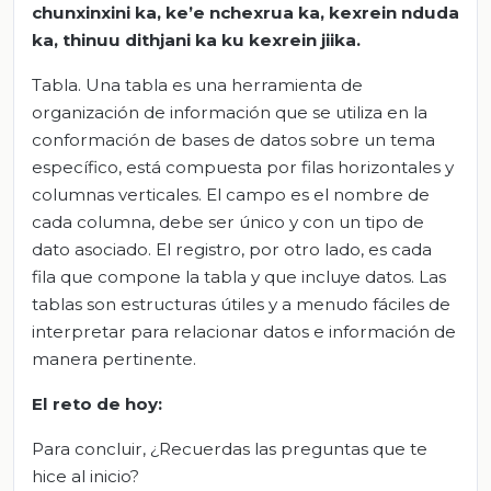
chunxinxini
ka
,
ke’e
nchexrua
ka
,
kexrein
nduda
ka
,
thinuu
dithjani
ka
ku
kexrein
jiika
.
Tabla. Una tabla es una herramienta de
organización de información que se utiliza en la
conformación de bases de datos sobre un tema
específico, está compuesta por filas horizontales y
columnas verticales. El campo es el nombre de
cada columna, debe ser único y con un tipo de
dato asociado. El registro, por otro lado, es cada
fila que compone la tabla y que incluye datos. Las
tablas son estructuras útiles y a menudo fáciles de
interpretar para relacionar datos e información de
manera pertinente.
El
r
eto de
h
oy:
Para concluir, ¿Recuerdas las preguntas que te
hice al inicio?