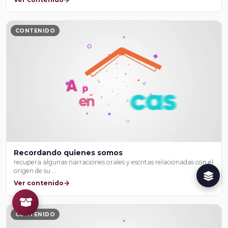
CONTENIDO
Recordando quienes somos
recupera algunas narraciones orales y escritas relacionadas con el
origen de su …
Ver contenido
CONTENIDO