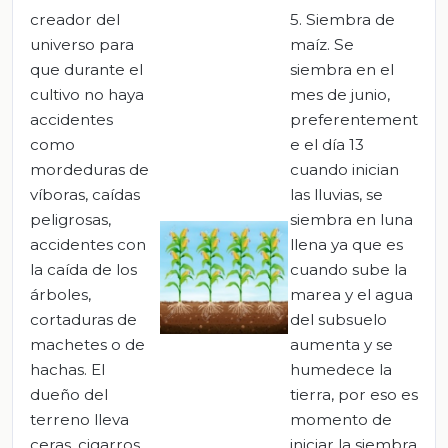
creador del
5. Siembra de
universo para
maíz. Se
que durante el
siembra en el
cultivo no haya
mes de junio,
accidentes
preferentement
como
e el día 13
mordeduras de
cuando inician
víboras, caídas
las lluvias, se
peligrosas,
siembra en luna
accidentes con
llena ya que es
la caída de los
cuando sube la
árboles,
marea y el agua
cortaduras de
del subsuelo
machetes o de
aumenta y se
hachas. El
humedece la
dueño del
tierra, por eso es
terreno lleva
momento de
ceras, cigarros,
iniciar la siembra