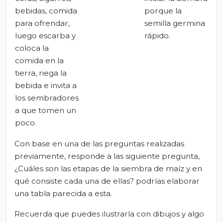
bebidas, comida
porque la
para ofrendar,
semilla germina
luego escarba y
rápido.
coloca la
comida en la
tierra, riega la
bebida e invita a
los sembradores
a que tomen un
poco.
Con base en una de las preguntas realizadas
previamente, responde a las siguiente pregunta,
¿Cuáles son las etapas de la siembra de maíz y en
qué consiste cada una de ellas? podrías elaborar
una tabla parecida a esta.
Recuerda que puedes ilustrarla con dibujos y algo