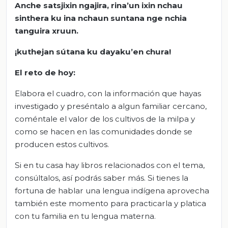
Anche satsjixin ngajira, rina’un ixin nchau
sinthera ku ina nchaun suntana nge nchia
tanguira xruun.
¡kuthejan sútana ku dayaku’en chura!
El reto de hoy:
Elabora el cuadro, con la información que hayas
investigado y preséntalo a algun familiar cercano,
coméntale el valor de los cultivos de la milpa y
como se hacen en las comunidades donde se
producen estos cultivos.
Si en tu casa hay libros relacionados con el tema,
consúltalos, así podrás saber más. Si tienes la
fortuna de hablar una lengua indígena aprovecha
también este momento para practicarla y platica
con tu familia en tu lengua materna.