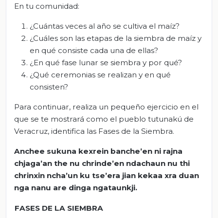
En tu comunidad:
¿Cuántas veces al año se cultiva el maíz?
¿Cuáles son las etapas de la siembra de maíz y
en qué consiste cada una de ellas?
¿En qué fase lunar se siembra y por qué?
¿Qué ceremonias se realizan y en qué
consisten?
Para continuar, realiza un pequeño ejercicio en el
que se te mostrará como el pueblo tutunakú de
Veracruz, identifica las Fases de la Siembra.
Anchee sukuna kexrein banche’en ni rajna
chjaga’an the nu chrinde’en ndachaun nu thi
chrinxin ncha’un ku tse’era jian kekaa xra duan
nga nanu are dinga ngataunkji.
FASES DE LA SIEMBRA