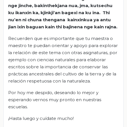
nge jinche, bakinthekjana nua, jma, kutsechu
ku ikanxin ka, kjinkji’an bagexi na ku ina. Thi
nu’en ni chuna thengana kainxinkua ya antu
jian ixin baguan kain thi bajinena nge kain rajna.
Recuerden que es importante que tu maestra o
maestro te puedan orientar y apoyo para explorar
la relación de este tema con otras asignaturas, por
ejemplo con ciencias naturales para elaborar
escritos sobre la importancia de conservar las
prácticas ancestrales del cultivo de la tierra y de la
relación respetuosa con la naturaleza.
Por hoy me despido, deseando lo mejor y
esperando vernos muy pronto en nuestras
escuelas.
¡Hasta luego y cuídate mucho!