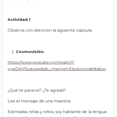
Actividad 1
Observa con atención la siguiente cápsula.
Cosmovisión.
https://www.youtube.com/watch?
v=eiDeV9uqugw&ab_channel=ElsobrinodeNabor
¿Qué te pareció? ¿Te agradó?
Lee el mensaje de una maestra:
Estimadas niñas y niños, soy hablante de la lengua