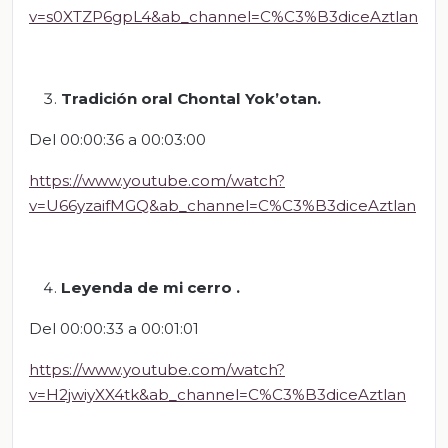
v=s0XTZP6gpL4&ab_channel=C%C3%B3diceAztlan
Tradición oral Chontal Yok’otan.
Del 00:00:36 a 00:03:00
https://www.youtube.com/watch?
v=U66yzaifMGQ&ab_channel=C%C3%B3diceAztlan
Leyenda de mi cerro
.
Del 00:00:33 a 00:01:01
https://www.youtube.com/watch?
v=H2jwiyXX4tk&ab_channel=C%C3%B3diceAztlan