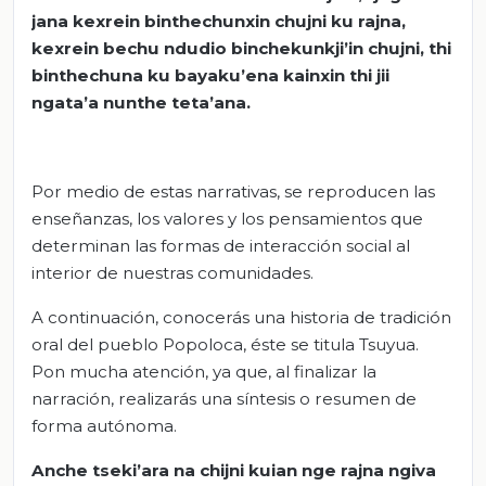
jana kexrein binthechunxin chujni ku rajna,
kexrein bechu ndudio binchekunkji’in chujni, thi
binthechuna ku bayaku’ena kainxin thi jii
ngata’a nunthe teta’ana.
Por medio de estas narrativas, se reproducen las
enseñanzas, los valores y los pensamientos que
determinan las formas de interacción social al
interior de nuestras comunidades.
A continuación, conocerás una historia de tradición
oral del pueblo Popoloca, éste se titula Tsuyua.
Pon mucha atención, ya que, al finalizar la
narración, realizarás una síntesis o resumen de
forma autónoma.
Anche tseki’ara na chijni kuian nge rajna ngiva