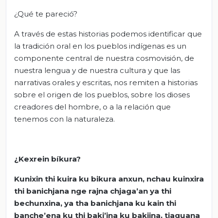
¿Qué te pareció?
A través de estas historias podemos identificar que
la tradición oral en los pueblos indígenas es un
componente central de nuestra cosmovisión, de
nuestra lengua y de nuestra cultura y que las
narrativas orales y escritas, nos remiten a historias
sobre el origen de los pueblos, sobre los dioses
creadores del hombre, o a la relación que
tenemos con la naturaleza.
¿Kexrein bíkura?
Kunixin thi kuira ku bikura anxun, nchau kuinxira
thi banichjana nge rajna chjaga’an ya thi
bechunxina, ya tha banichjana ku kain thi
banche’ena ku thi baki’ina ku bakjina, tjaguana