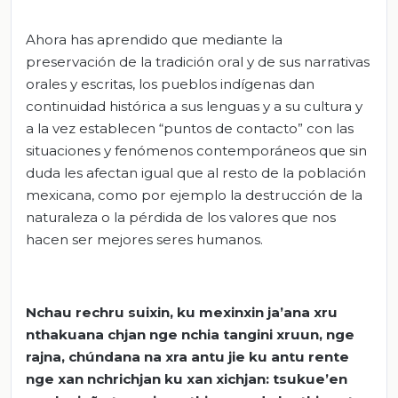
Ahora has aprendido que mediante la
preservación de la tradición oral y de sus narrativas
orales y escritas, los pueblos indígenas dan
continuidad histórica a sus lenguas y a su cultura y
a la vez establecen “puntos de contacto” con las
situaciones y fenómenos contemporáneos que sin
duda les afectan igual que al resto de la población
mexicana, como por ejemplo la destrucción de la
naturaleza o la pérdida de los valores que nos
hacen ser mejores seres humanos.
Nchau rechru suixin, ku mexinxin ja’ana xru
nthakuana chjan nge nchia tangini xruun, nge
rajna, chúndana na xra antu jie ku antu rente
nge xan nchrichjan ku xan xichjan: tsukue’en