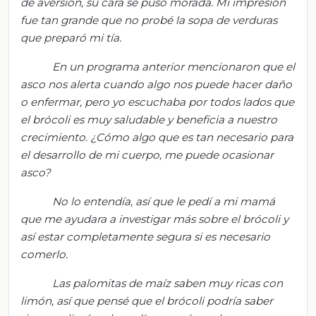
de aversión, su cara se puso morada. Mi impresión
fue tan grande que no probé la sopa
de verduras
que preparó mi tía.
En un programa anterior mencionaron que el
asco nos alerta cuando algo nos puede hacer daño
o enfermar, pero yo escuchaba por todos lados que
el brócoli es muy saludable y beneficia a nuestro
crecimiento. ¿Cómo algo que es tan necesario para
el desarrollo de mi cuerpo, me puede ocasionar
asco?
No lo entendía, así que le pedí a mi mamá
que me ayudara a investigar más sobre el brócoli y
así estar completamente
segura si es necesario
comerlo.
Las palomitas de maíz saben muy ricas con
limón, así que pensé que el brócoli podría saber