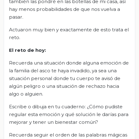
también las pondré en las botellas de mi casa, así
hay menos probabilidades de que nos vuelva a
pasar.
Actuaron muy bien y exactamente de esto trata el
reto.
El
r
eto de
h
oy:
Recuerda una situación donde alguna emoción de
la familia del asco te haya invadido, ya sea una
situación personal donde tu cuerpo te avisó de
algún peligro o una situación de rechazo hacia
algo o alguien.
Escribe o dibuja en tu cuaderno: ¿Cómo pudiste
regular esta emoción y qué solución le darías para
mejorar y tener un bienestar común?
Recuerda seguir el orden de las palabras mágicas