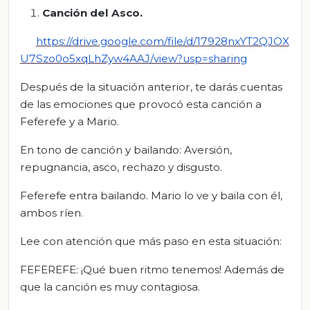
Canción del Asco.
https://drive.google.com/file/d/17928nxYT2QJOX
U7Szo0o5xqLhZyw4AAJ/view?usp=sharing
Después de la situación anterior, te darás cuentas
de las emociones que provocó esta canción a
Feferefe y a Mario.
En tono de canción y bailando: Aversión,
repugnancia, asco, rechazo y disgusto.
Feferefe entra bailando. Mario lo ve y baila con él,
ambos ríen.
Lee con atención que más paso en esta situación:
FEFEREFE: ¡Qué buen ritmo tenemos! Además de
que la canción es muy contagiosa.