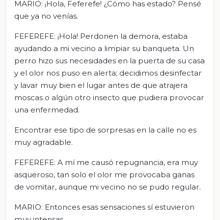
MARIO: ¡Hola, Feferefe! ¿Cómo has estado? Pensé
que ya no venías.
FEFEREFE: ¡Hola! Perdonen la demora, estaba
ayudando a mi vecino a limpiar su banqueta. Un
perro hizo sus necesidades en la puerta de su casa
y el olor nos puso en alerta; decidimos desinfectar
y lavar muy bien el lugar antes de que atrajera
moscas o algún otro insecto que pudiera provocar
una enfermedad.
Encontrar ese tipo de sorpresas en la calle no es
muy agradable.
FEFEREFE: A mí me causó repugnancia, era muy
asqueroso, tan solo el olor me provocaba ganas
de vomitar, aunque mi vecino no se pudo regular.
MARIO: Entonces esas sensaciones sí estuvieron
muy intensas.