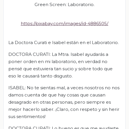
Green Screen: Laboratorio.
https://pixabay.com/images/id-4886505/
La Doctora Curati e Isabel están en el Laboratorio.
DOCTORA CURATI: La Mtra. Isabel ayudarás a
poner orden en mi laboratorio, en verdad no
pensé que estuviera tan sucio y sobre todo que
eso le causará tanto disgusto.
ISABEL: No te sientas mal, a veces nosotros no nos
damos cuenta de que hay cosas que causan
desagrado en otras personas, pero siempre es
mejor hacerlo saber. ¡Claro, con respeto y sin herir
sus sentimientos!
DOCTORA CURATI: Lo bueno es que me ayudaste