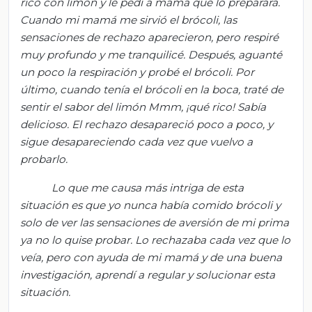
rico con limón y le pedí a mamá que lo preparara.
Cuando mi mamá me sirvió el brócoli, las
sensaciones de rechazo aparecieron, pero respiré
muy profundo y me tranquilicé. Después, aguanté
un poco la respiración y probé el brócoli. Por
último, cuando tenía el brócoli en la boca, traté
de
sentir el sabor del limón
Mmm
,
¡qué rico!
Sabía
delicioso. El rechazo desapareció poco a poco, y
sigue desapareciendo cada vez que vuelvo a
probarlo.
Lo que me causa más intriga de esta
situación es que yo nunca había comido brócoli y
solo de ver las sensaciones de aversión de mi prima
ya no lo quise probar. Lo rechazaba cada vez que lo
veía, pero con ayuda de mi mamá y de una buena
investigación, aprendí a regular y solucionar esta
situación.