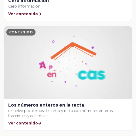
Cero información
Cero información
Ver contenido
CONTENIDO
Los números enteros en la recta
resuelve problemas de suma y resta con números enteros,
fracciones y decimales …
Ver contenido