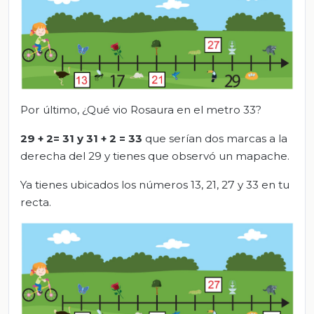
Por último, ¿Qué vio Rosaura en el metro 33?
29
+
2=
31 y 31 + 2 = 33
que serían dos marcas a la
derecha del 29 y tienes que observó un mapache.
Ya tienes ubicados los números 13, 21, 27 y 33 en tu
recta.