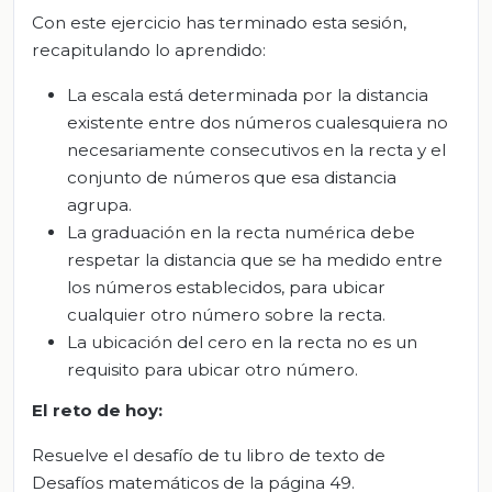
Con este ejercicio has terminado esta sesión,
recapitulando lo aprendido:
La escala está determinada por la distancia
existente entre dos números cualesquiera no
necesariamente consecutivos en la recta y el
conjunto de números que esa distancia
agrupa.
La graduación en la recta numérica debe
respetar la distancia que se ha medido entre
los números establecidos, para ubicar
cualquier otro número sobre la recta.
La ubicación del cero en la recta no es un
requisito para ubicar otro número.
El
r
eto de
h
oy:
Resuelve el desafío de tu libro de texto de
Desafíos matemáticos de la página 49.