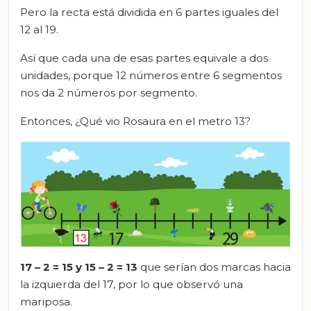
Pero la recta está dividida en 6 partes iguales del
12 al 19.
Así que cada una de esas partes equivale a dos
unidades, porque 12 números entre 6 segmentos
nos da 2 números por segmento.
Entonces, ¿Qué vio Rosaura en el metro 13?
17 – 2 = 15 y
15 –
2 = 13
que serían dos marcas hacia
la izquierda del 17, por lo que observó una
mariposa.