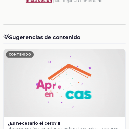
Inicia sesion
para dejar un comentario.
💡
Sugerencias de contenido
CONTENIDO
¿Es necesario el cero? II
ubicación de números naturales en la recta numérica a partir de