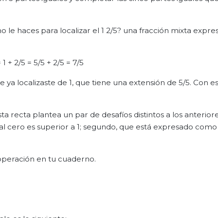
 le haces para localizar el 1 2/5? una fracción mixta expre
= 1 + 2/5 = 5/5 + 2/5 = 7/5
 ya localizaste de 1, que tiene una extensión de 5/5. Con es
a recta plantea un par de desafíos distintos a los anteriore
o al cero es superior a 1; segundo, que está expresado co
a operación en tu cuaderno.