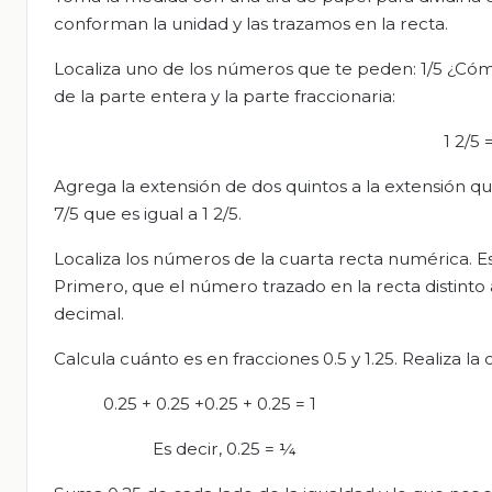
conforman la unidad y las trazamos en la recta.
Localiza uno de los números que te peden: 1/5 ¿Cómo
de la parte entera y la parte fraccionaria:
1 2/5 
Agrega la extensión de dos quintos a la extensión que
7/5 que es igual a 1 2/5.
Localiza los números de la cuarta recta numérica. Est
Primero, que el número trazado en la recta distint
decimal.
Calcula cuánto es en fracciones 0.5 y 1.25. Realiza l
0.25 + 0.25 +0.25 + 0.25 = 1
Es decir, 0.25 = ¼