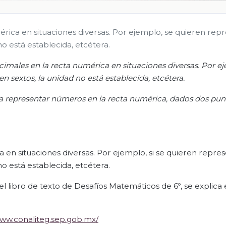
érica en situaciones diversas. Por ejemplo, se quieren rep
no está establecida, etcétera.
cimales en la recta numérica en situaciones diversas. Por ej
n sextos, la unidad no está establecida, etcétera.
ara representar números en la recta numérica, dados dos pun
 en situaciones diversas. Por ejemplo, si se quieren repre
no está establecida, etcétera.
l libro de texto de Desafíos Matemáticos de 6º, se explica 
www.conaliteg.sep.gob.mx/