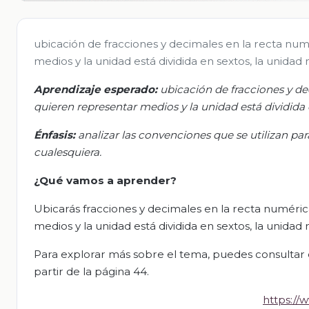
ubicación de fracciones y decimales en la recta num
medios y la unidad está dividida en sextos, la unidad 
Aprendizaje esperado
:
u
bicación de fracciones y de
quieren representar medios y la unidad está dividida e
Énfasis:
a
nalizar las convenciones que se utilizan p
cualesquiera.
¿Qué vamos
a
aprender?
Ubicarás fracciones y decimales en la recta numérica
medios y la unidad está dividida en sextos, la unidad 
Para explorar más sobre el tema, puedes consultar e
partir de la página 44.
https://