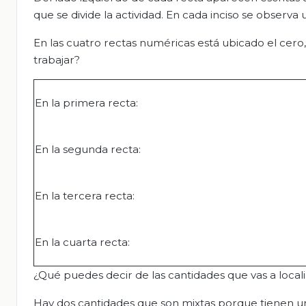
que se divide la actividad. En cada inciso se observ
En las cuatro rectas numéricas está ubicado el cero,
trabajar?
En la primera recta:
En la segunda recta:
En la tercera recta:
En la cuarta recta:
¿Qué puedes decir de las cantidades que vas a local
Hay dos cantidades que son mixtas porque tienen una