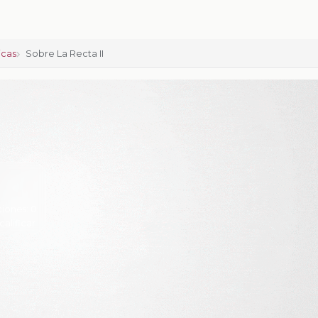
icas
Sobre La Recta II
ciones:
0
calificar