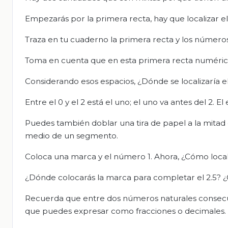
Empezarás por la primera recta, hay que localizar el 
Traza en tu cuaderno la primera recta y los números 
Toma en cuenta que en esta primera recta numérica 
Considerando esos espacios, ¿Dónde se localizaría el
Entre el 0 y el 2 está el uno; el uno va antes del 2. El
Puedes también doblar una tira de papel a la mitad
medio de un segmento.
Coloca una marca y el número 1. Ahora, ¿Cómo locali
¿Dónde colocarás la marca para completar el 2.5? 
Recuerda que entre dos números naturales consecut
que puedes expresar como fracciones o decimales.