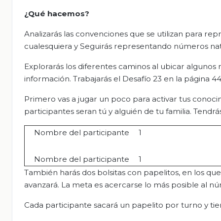
¿Qué hacemos?
Analizarás las convenciones que se utilizan para r
cualesquiera y Seguirás representando números natu
Explorarás los diferentes caminos al ubicar algunos
información. Trabajarás el Desafío 23 en la página 44
Primero vas a jugar un poco para activar tus conoci
participantes seran tú y alguién de tu familia. Tendrá
Nombre del participante
1
Nombre del participante
1
También harás dos bolsitas con papelitos, en los qu
avanzará. La meta es acercarse lo más posible al n
Cada participante sacará un papelito por turno y tie