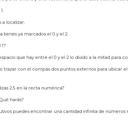
1.
a localizar.
tienes ya marcados el 0 y el 2.
 1?
 espacio que hay entre el 0 y el 2 lo divido a la mitad para col
 o trazar con el compás dos puntos externos para ubicar e
zas 2.5 en la recta numérica?
¿Qué harás?
ivos puedes encontrar una cantidad infinita de números r