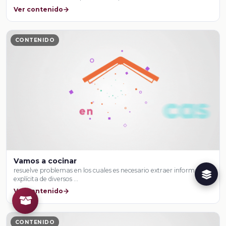
Ver contenido
CONTENIDO
Vamos a cocinar
resuelve problemas en los cuales es necesario extraer información
explícita de diversos …
Ver contenido
CONTENIDO