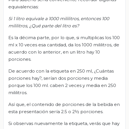
equivalencias:
S
i 1 litro equivale a 1000 mililitr
os, entonces 100
mililitros, ¿Q
ué parte del litro es?
Es la décima parte, por lo que, si multiplicas los 100
ml x 10 veces esa cantidad, da los 1000 mililitros, de
acuerdo con lo anterior, en un litro hay 10
porciones.
De acuerdo con la etiqueta en 250 ml, ¿Cuántas
porciones hay?, serían dos porciones y media
porque los 100 ml. caben 2 veces y media en 250
mililitros.
Así que, el contenido de porciones de la bebida en
esta presentación sería 2.5 o 2½ porciones.
Si observas nuevamente la etiqueta, verás que hay