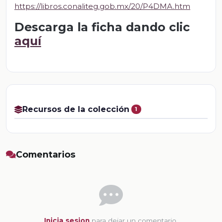
https://libros.conaliteg.gob.mx/20/P4DMA.htm
Descarga la ficha dando clic
aquí
Recursos de la colección
1
Comentarios
Inicia sesion
para dejar un comentario.