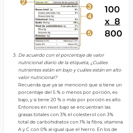
De acuerdo
con el
porcentaje de valor
nutri
cional diario de la etiqueta, ¿C
uáles
nutrientes están en bajo y cuáles están en alto
valor nutricional?
Recuerda que ya se mencionó que si tiene un
porcentaje del 5 % o menos por porción, es
bajo, y si tiene 20 % o más por porción es alto.
Entonces en nivel bajo se encuentran las
grasas totales con 3% el colesterol con 3%
total de carbohidratos con 1% la fibra, vitamina
A y C con 0% al igual que el hierro. En los de