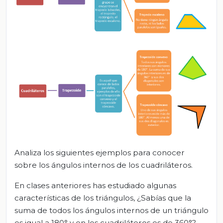
Analiza los siguientes ejemplos para conocer
sobre los ángulos internos de los cuadriláteros.
En clases anteriores has estudiado algunas
características de los triángulos, ¿Sabías que la
suma de todos los ángulos internos de un triángulo
es igual a 180° y en los cuadriláteros es de 360°?