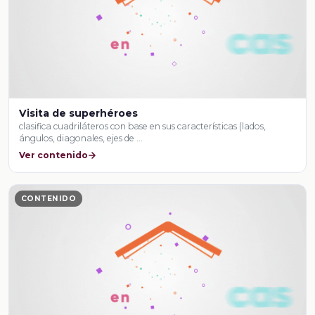
Visita de superhéroes
clasifica cuadriláteros con base en sus características (lados,
ángulos, diagonales, ejes de …
Ver contenido
CONTENIDO