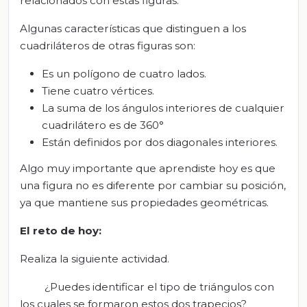
relacionados con estas figuras.
Algunas características que distinguen a los
cuadriláteros de otras figuras son:
Es un polígono de cuatro lados.
Tiene cuatro vértices.
La suma de los ángulos interiores de cualquier
cuadrilátero es de 360°
Están definidos por dos diagonales interiores.
Algo muy importante que aprendiste hoy es que
una figura no es diferente por cambiar su posición,
ya que mantiene sus propiedades geométricas.
El
r
eto de
h
oy:
Realiza la siguiente actividad.
¿Puedes identificar el tipo de triángulos con
los cuales se formaron estos dos trapecios?