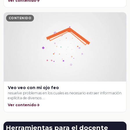
Ver contenido
CONTENIDO
Veo veo con mi ojo feo
resuelve problemas en los cuales es necesario extraer información
explícita de diversos …
Ver contenido
Herramientas para el docente