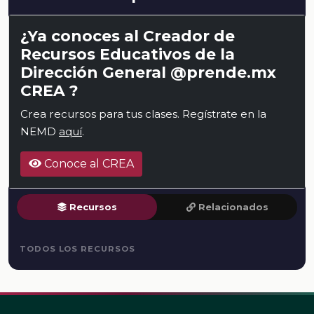
¿Ya conoces al Creador de
Recursos Educativos de la
Dirección General @prende.mx
CREA ?
Crea recursos para tus clases. Regístrate en la
NEMD
aquí
.
Conoce al CREA
Recursos
Relacionados
TODOS LOS RECURSOS