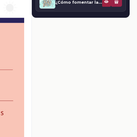
¿Cómo fomentar la igualdad de género?
🎒