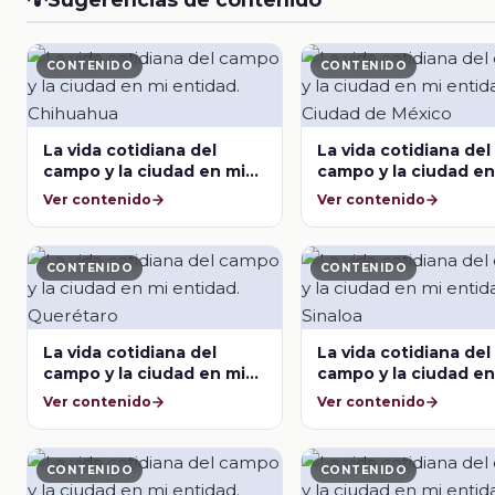
CONTENIDO
CONTENIDO
La vida cotidiana del
La vida cotidiana del
campo y la ciudad en mi
campo y la ciudad en
entidad. Chihuahua
entidad. Ciudad de
Ver contenido
Ver contenido
México
CONTENIDO
CONTENIDO
La vida cotidiana del
La vida cotidiana del
campo y la ciudad en mi
campo y la ciudad en
entidad. Querétaro
entidad. Sinaloa
Ver contenido
Ver contenido
CONTENIDO
CONTENIDO